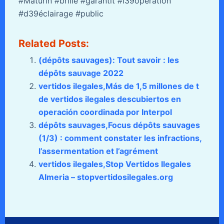
#Maturín #brille #garantit #l39opération
#d39éclairage #public
Related Posts:
(dépôts sauvages): Tout savoir : les
dépôts sauvage 2022
vertidos ilegales,Más de 1,5 millones de t
de vertidos ilegales descubiertos en
operación coordinada por Interpol
dépôts sauvages,Focus dépôts sauvages
(1/3) : comment constater les infractions,
l’assermentation et l’agrément
vertidos ilegales,Stop Vertidos Ilegales
Almeria – stopvertidosilegales.org