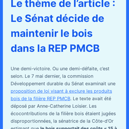
Le thème de l’article :
Le Sénat décide de
maintenir le bois
dans la REP PMCB
Une demi-victoire. Ou une demi-défaite, c’est
selon. Le 7 mai dernier, la commission
Développement durable du Sénat examinait une
proposition de loi visant à exclure les produits
bois de la filière REP PMCB
. Le texte avait été
déposé par Anne-Catherine Loisier. Les
écocontributions de la filière bois étaient jugées
disproportionnées, la sénatrice de la Côte-d’Or
estimant que
le bois supportait des coûts
«
15 à