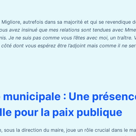
ic Migliore, autrefois dans sa majorité et qui se revendique 
ous avez insinué que mes relations sont tendues avec Mme
s. Je ne suis pas comme vous l’êtes avec moi, un traître. 
’à côté dont vous espérez être l’adjoint mais comme il ne s
e municipale : Une présenc
lle pour la paix publique
, sous la direction du maire, joue un rôle crucial dans le mai