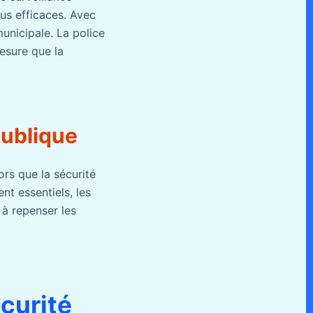
lus efficaces. Avec
unicipale. La police
esure que la
publique
ors que la sécurité
nt essentiels, les
 à repenser les
écurité