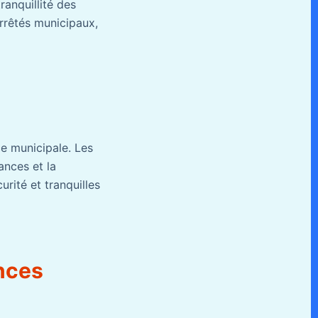
tranquillité des
arrêtés municipaux,
ce municipale. Les
ances et la
rité et tranquilles
ences