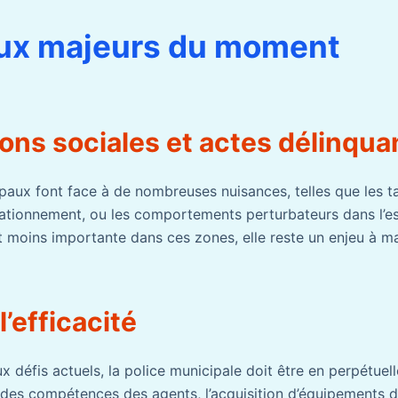
eux majeurs du moment
ons sociales et actes délinqua
ipaux font face à de nombreuses nuisances, telles que les 
tationnement, ou les comportements perturbateurs dans l’
t moins importante dans ces zones, elle reste un enjeu à maî
l’efficacité
ux défis actuels, la police municipale doit être en perpétuel
n des compétences des agents, l’acquisition d’équipements d