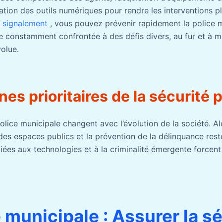
ation des outils numériques pour rendre les interventions p
e signalement
, vous pouvez prévenir rapidement la police m
e constamment confrontée à des défis divers, au fur et à m
volue.
es prioritaires de la sécurité 
police municipale changent avec l’évolution de la société. Al
 des espaces publics et la prévention de la délinquance reste
iées aux technologies et à la criminalité émergente forcent
 municipale : Assurer la s