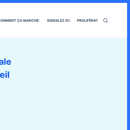
OMMENT ÇA MARCHE:
SIGNALEZ ICI
PROLIFÉRATION DES RATS
ale
eil