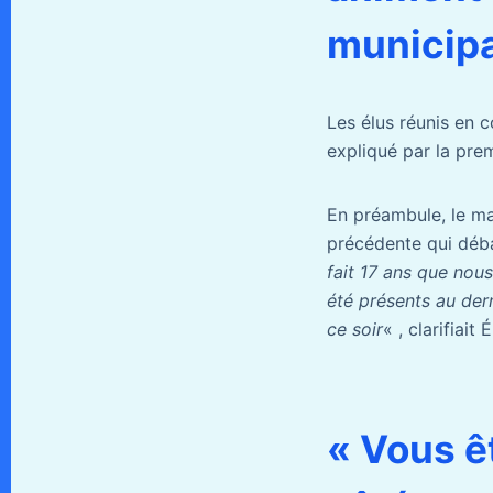
municipa
Les élus réunis en c
expliqué par la prem
En préambule, le mai
précédente qui déb
fait 17 ans que nous
été présents au dern
ce soir
« , clarifiait 
« Vous êt