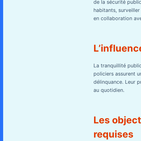
de la sécurité publiq
habitants, surveille
en collaboration ave
L’influenc
La tranquillité publ
policiers assurent u
délinquance. Leur p
au quotidien.
Les object
requises