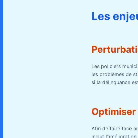
Les enj
Perturbati
Les policiers munic
les problèmes de s
si la délinquance es
Optimiser 
Afin de faire face a
inclut l’amélioratio