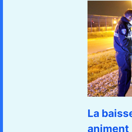
La baiss
animent 