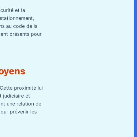
urité et la
e stationnement,
ons au code de la
ment présents pour
toyens
Cette proximité lui
judiciaire et
ant une relation de
pour prévenir les