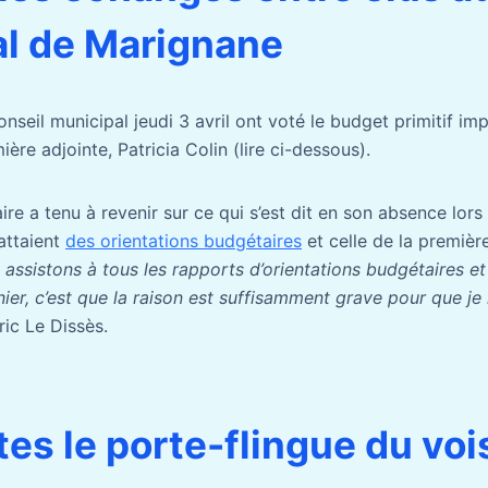
l de Marignane
onseil municipal jeudi 3 avril ont voté le budget primitif 
ière adjointe, Patricia Colin (lire ci-dessous).
re a tenu à revenir sur ce qui s’est dit en son absence lors
attaient
des orientations budgétaires
et celle de la premièr
 assistons à tous les rapports d’orientations budgétaires et
ier, c’est que la raison est suffisamment grave pour que je 
Éric Le Dissès.
es le porte-flingue du vois