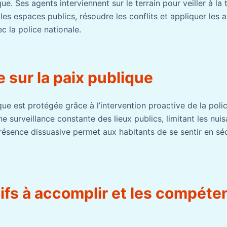
ue. Ses agents interviennent sur le terrain pour veiller à la 
r les espaces publics, résoudre les conflits et appliquer les 
c la police nationale.
e sur la paix publique
ique est protégée grâce à l’intervention proactive de la poli
ne surveillance constante des lieux publics, limitant les nuis
résence dissuasive permet aux habitants de se sentir en sécu
ifs à accomplir et les compét