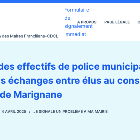
Formulaire
de
A PROPOS
PAGE LÉGALE
C
signalement
immédiat
on des Maires Franciliens-CDCL
des effectifs de police municip
s échanges entre élus au cons
 de Marignane
4 AVRIL 2025
JE SIGNALE UN PROBLÈME À MA MAIRIE: