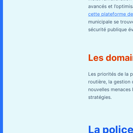
avancés et l’optimis
cette plateforme d
municipale se trouv
sécurité publique é
Les domain
Les priorités de la 
routière, la gestion
nouvelles menaces l
stratégies.
La police