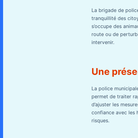
La brigade de police
tranquillité des cito
s’occupe des animau
route ou de perturb
intervenir.
Une prése
La police municipale
permet de traiter r
d’ajuster les mesure
confiance avec les h
risques.