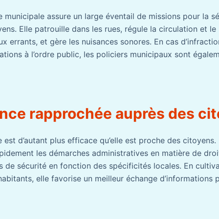
 municipale assure un large éventail de missions pour la séc
yens. Elle patrouille dans les rues, régule la circulation et l
x errants, et gère les nuisances sonores. En cas d’infracti
ations à l’ordre public, les policiers municipaux sont égale
nce rapprochée auprès des ci
 est d’autant plus efficace qu’elle est proche des citoyens. 
apidement les démarches administratives en matière de droit 
s de sécurité en fonction des spécificités locales. En cultiv
abitants, elle favorise un meilleur échange d’informations 