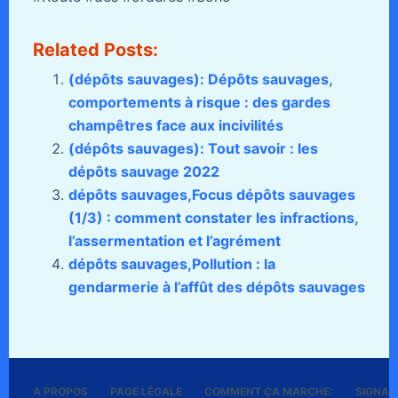
Related Posts:
(dépôts sauvages): Dépôts sauvages,
comportements à risque : des gardes
champêtres face aux incivilités
(dépôts sauvages): Tout savoir : les
dépôts sauvage 2022
dépôts sauvages,Focus dépôts sauvages
(1/3) : comment constater les infractions,
l’assermentation et l’agrément
dépôts sauvages,Pollution : la
gendarmerie à l’affût des dépôts sauvages
A PROPOS
PAGE LÉGALE
COMMENT ÇA MARCHE:
SIGNALE