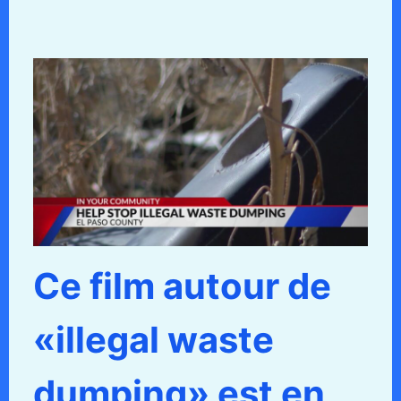
Ce film autour de
«illegal waste
dumping» est en