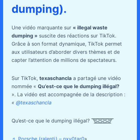
dumping).
Une vidéo marquante sur
« illegal waste
dumping »
suscite des réactions sur TikTok.
Grâce à son format dynamique, TikTok permet
aux utilisateurs d’aborder divers thèmes et de
capter l’attention de millions de spectateurs.
Sur TikTok,
texaschancla
a partagé une vidéo
nommée «
Qu’est-ce que le dumping illégal?
». La vidéo est accompagnée de la description :
«
@texaschancla
Qu’est-ce que le dumping illégal?
♬ Porsche (ralenti) – nxy0tar0
».