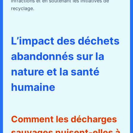
infractions et en soutenant les initiatives de
recyclage.
L’impact des déchets
abandonnés sur la
nature et la santé
humaine
Comment les décharges
sauvages nuisent-elles à