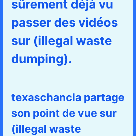
sûrement déjà vu
passer des vidéos
sur (illegal waste
dumping).
texaschancla partage
son point de vue sur
(illegal waste