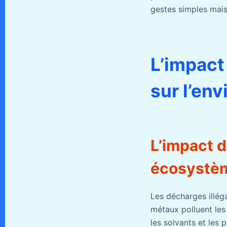
gestes simples mais
L’impact
sur l’en
L’impact d
écosystèm
Les décharges illég
métaux polluent les
les solvants et les 