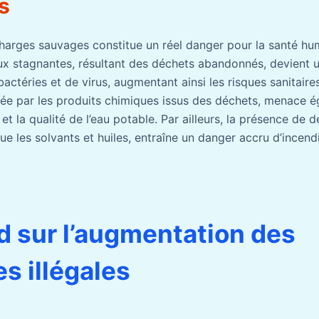
s
arges sauvages constitue un réel danger pour la santé hu
ux stagnantes, résultant des déchets abandonnés, devient u
téries et de virus, augmentant ainsi les risques sanitaires
ausée par les produits chimiques issus des déchets, menace 
t la qualité de l’eau potable. Par ailleurs, la présence de 
ue les solvants et huiles, entraîne un danger accru d’incend
d sur l’augmentation des
s illégales