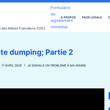
Formulaire
de
A PROPOS
PAGE LÉGALE
C
signalement
immédiat
on des Maires Franciliens-CDCL
ste dumping; Partie 2
17 AVRIL 2025
JE SIGNALE UN PROBLÈME À MA MAIRIE: