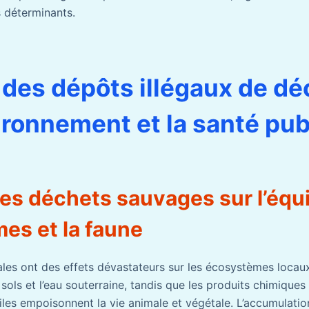
 déterminants.
 des dépôts illégaux de d
vironnement et la santé pu
es déchets sauvages sur l’équi
es et la faune
ales ont des effets dévastateurs sur les écosystèmes locaux
 sols et l’eau souterraine, tandis que les produits chimiq
piles empoisonnent la vie animale et végétale. L’accumulatio