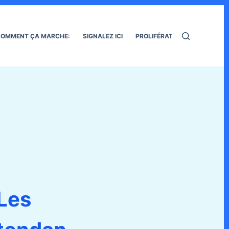
OMMENT ÇA MARCHE:
SIGNALEZ ICI
PROLIFÉRATION DES RATS
Les