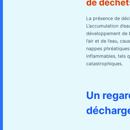
de déchet
La présence de déch
L’accumulation d’ea
développement de bac
l’air et de l’eau, c
nappes phréatiques e
inflammables, tels q
catastrophiques.
Un regar
décharge