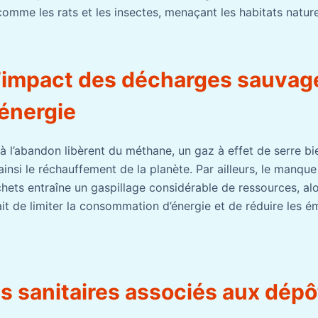
comme les rats et les insectes, menaçant les habitats nature
l’impact des décharges sauvage
’énergie
 à l’abandon libèrent du méthane, un gaz à effet de serre bi
insi le réchauffement de la planète. Par ailleurs, le manque 
chets entraîne un gaspillage considérable de ressources, alo
it de limiter la consommation d’énergie et de réduire les é
s sanitaires associés aux dépô