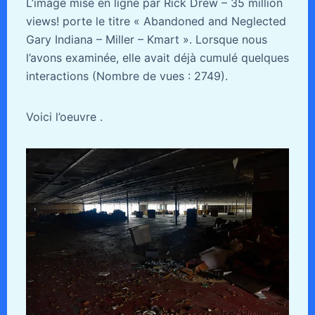
L’image mise en ligne par Rick Drew – 35 million
views! porte le titre « Abandoned and Neglected
Gary Indiana – Miller – Kmart ». Lorsque nous
l’avons examinée, elle avait déjà cumulé quelques
interactions (Nombre de vues : 2749).
Voici l’oeuvre .