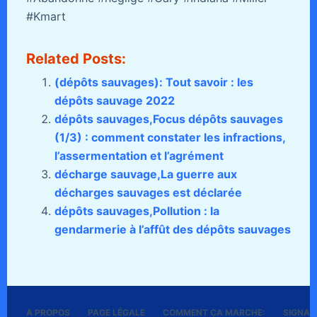
#Kmart
Related Posts:
(dépôts sauvages): Tout savoir : les
dépôts sauvage 2022
dépôts sauvages,Focus dépôts sauvages
(1/3) : comment constater les infractions,
l’assermentation et l’agrément
décharge sauvage,La guerre aux
décharges sauvages est déclarée
dépôts sauvages,Pollution : la
gendarmerie à l’affût des dépôts sauvages
A PROPOS
PAGE LÉGALE
COMMENT ÇA MARCHE:
SIGNALE