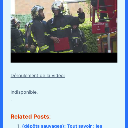
Déroulement de la vidéo:
Indisponible.
.
Related Posts:
(dépôts sauvages): Tout savoir : les