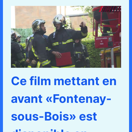
Ce film mettant en
avant «Fontenay-
sous-Bois» est