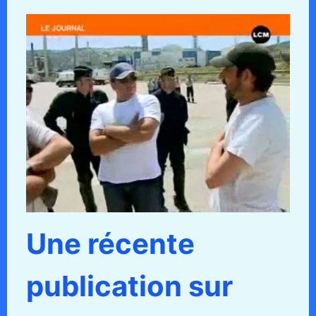
Une récente
publication sur