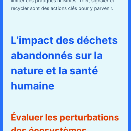
limiter ces pratiques nuisibles. Trier, signaler et
recycler sont des actions clés pour y parvenir.
L’impact des déchets
abandonnés sur la
nature et la santé
humaine
Évaluer les perturbations
des écosystèmes