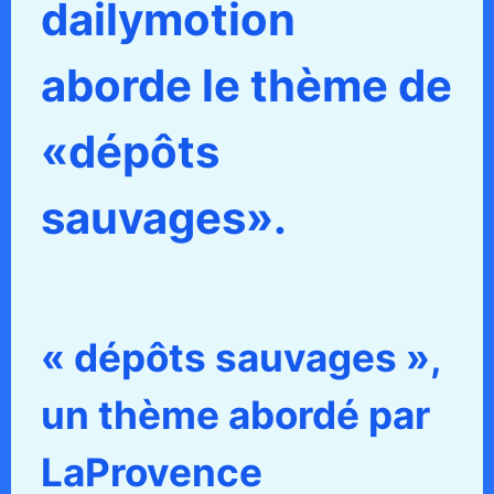
dailymotion
aborde le thème de
«dépôts
sauvages».
« dépôts sauvages »,
un thème abordé par
LaProvence