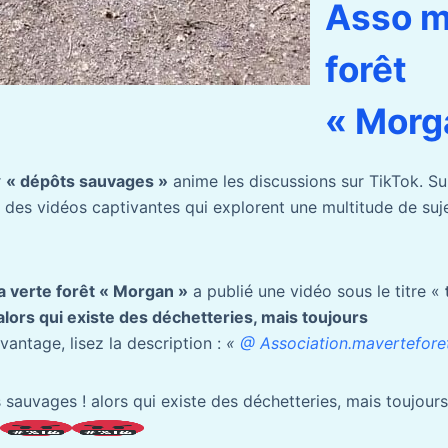
Asso m
forêt
« Morg
r
« dépôts sauvages »
anime les discussions sur TikTok. Sur
 des vidéos captivantes qui explorent une multitude de suj
 verte forêt « Morgan »
a publié une vidéo sous le titre «
lors qui existe des déchetteries, mais toujours
vantage, lisez la description :
«
@ Association.mavertefore
 sauvages ! alors qui existe des déchetteries, mais toujour