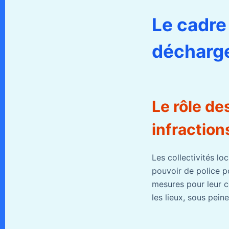
Le cadre
décharg
Le rôle de
infractio
Les collectivités loc
pouvoir de police p
mesures pour leur c
les lieux, sous pein