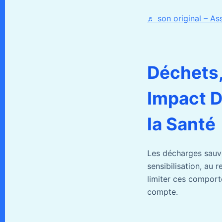
♬ son original – As
Déchets,
Impact D
la Santé
Les décharges sauva
sensibilisation, au 
limiter ces comport
compte.