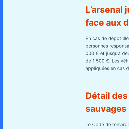
L’arsenal 
face aux 
En cas de dépôt ill
personnes responsa
000 € et jusqu’à de
de 1 500 €. Les véhi
appliquées en cas d
Détail des
sauvages 
Le Code de l’enviro