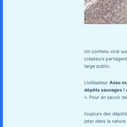
Un contenu viral su
créateurs partagent
large public.
L’utilisateur
Asso ma
dépôts sauvages ! a
». Pour en savoir da
toujours des dépôts
jeter dans la nature