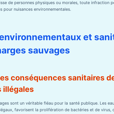
agisse de personnes physiques ou morales, toute infraction 
res pour nuisances environnementales.
environnementaux et sani
harges sauvages
les conséquences sanitaires d
illégales
ges sont un véritable fléau pour la santé publique. Les ea
légaux, favorisent la prolifération de bactéries et de virus, 