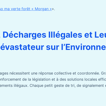
so ma verte forêt « Morgan »
».
 Décharges Illégales et Le
évastateur sur l’Environn
ges nécessitent une réponse collective et coordonnée. Gr
renforcement de la législation et à des solutions locales ef
ements illégaux. Chaque petit geste de tri, de signalement 