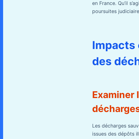
en France. Qu’il s’
poursuites judiciai
Impacts 
des déc
Examiner 
décharges 
Les décharges sauva
issues des dépôts il