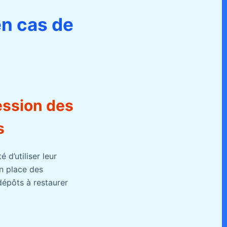
en cas de
ression des
s
 d’utiliser leur
en place des
dépôts à restaurer