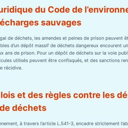
juridique du Code de l’environ
décharges sauvages
égal de déchets, les amendes et peines de prison peuvent êt
bles d’un dépôt massif de déchets dangereux encourent u
ux ans de prison. Pour un dépôt de déchets sur la voie publ
cules utilisés peuvent être confisqués, et des sanctions re
e récidive.
 lois et des règles contre les d
de déchets
nnement, à travers l’article L.541-3, encadre strictement l’