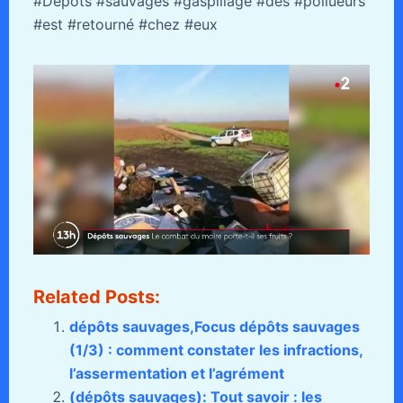
#Dépôts #sauvages #gaspillage #des #pollueurs
#est #retourné #chez #eux
Related Posts:
dépôts sauvages,Focus dépôts sauvages
(1/3) : comment constater les infractions,
l’assermentation et l’agrément
(dépôts sauvages): Tout savoir : les