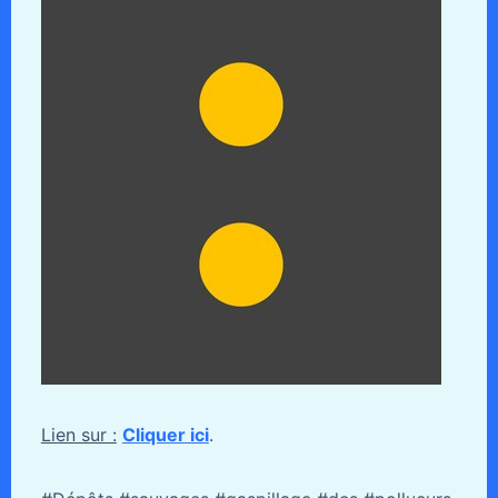
Lien sur :
Cliquer ici
.