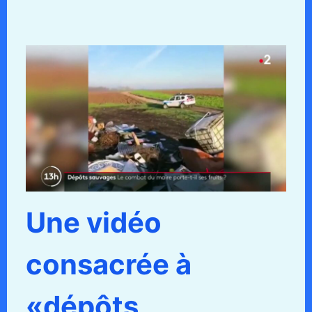
Une vidéo
consacrée à
«dépôts