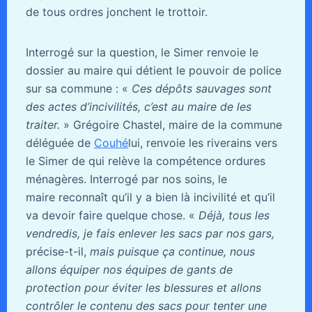
de tous ordres jonchent le trottoir.
Interrogé sur la question, le Simer renvoie le
dossier au maire qui détient le pouvoir de police
sur sa commune : «
Ces dépôts sauvages sont
des actes d’incivilités, c’est au maire de les
traiter.
» Grégoire Chastel, maire de la commune
déléguée de
Couhé
lui, renvoie les riverains vers
le Simer de qui relève la compétence ordures
ménagères. Interrogé par nos soins, le
maire reconnaît qu’il y a bien là incivilité et qu’il
va devoir faire quelque chose. «
Déjà, tous les
vendredis, je fais enlever les sacs par nos gars,
précise-t-il,
mais puisque ça continue, nous
allons équiper nos équipes de gants de
protection pour éviter les blessures et allons
contrôler le contenu des sacs pour tenter une