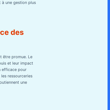
t à une gestion plus
ace des
it être promue. Le
ouis et leur impact
n efficace pour
e les ressourceries
soutiennent une