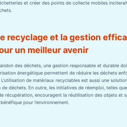
déchetteries et créer des points de collecte mobiles inciterai
chets.
le recyclage et la gestion effic
ur un meilleur avenir
abandon des déchets, une gestion responsable et durable do
alorisation énergétique permettent de réduire les déchets enf
 L’utilisation de matériaux recyclables est aussi une solutio
n de déchets. En outre, les initiatives de réemploi, telles qu
de récupération, encouragent la réutilisation des objets et 
 bénéfique pour l’environnement.