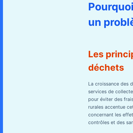
Pourquoi
un probl
Les princ
déchets
La croissance des d
services de collect
pour éviter des frai
rurales accentue cet
concernant les effet
contrôles et des sa