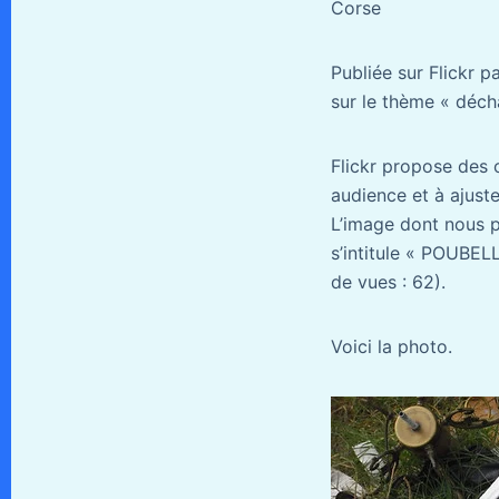
Corse
Publiée sur Flickr 
sur le thème « déch
Flickr propose des o
audience et à ajust
L’image dont nous 
s’intitule « POUBELL
de vues : 62).
Voici la photo.