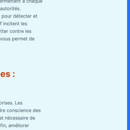
permettent à chaque
autorités.
 pour détecter et
 incitent les
tter contre les
vous permet de
es :
prises. Les
ndre conscience des
st nécessaire de
fin, améliorer