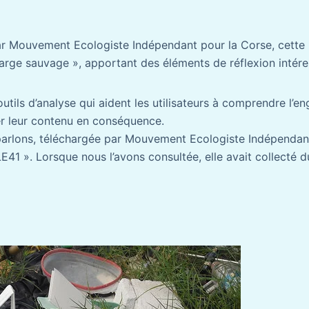
par Mouvement Ecologiste Indépendant pour la Corse, cette
arge sauvage », apportant des éléments de réflexion intére
utils d’analyse qui aident les utilisateurs à comprendre l’
er leur contenu en conséquence.
parlons, téléchargée par Mouvement Ecologiste Indépendant
E41 ». Lorsque nous l’avons consultée, elle avait collecté 