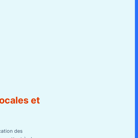
ocales et
cation des