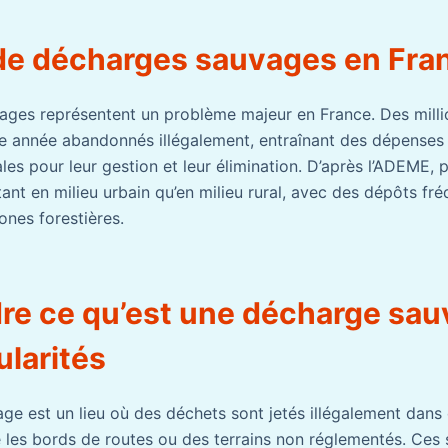
e décharges sauvages en Fra
ages représentent un problème majeur en France. Des milli
e année abandonnés illégalement, entraînant des dépenses
cales pour leur gestion et leur élimination. D’après l’ADEME,
tant en milieu urbain qu’en milieu rural, avec des dépôts fr
ones forestières.
e ce qu’est une décharge sau
ularités
e est un lieu où des déchets sont jetés illégalement dans
es bords de routes ou des terrains non réglementés. Ces s