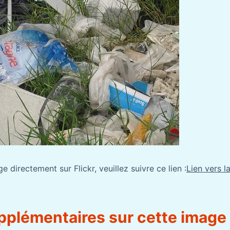
e directement sur Flickr, veuillez suivre ce lien :
Lien vers l
pplémentaires sur cette image 