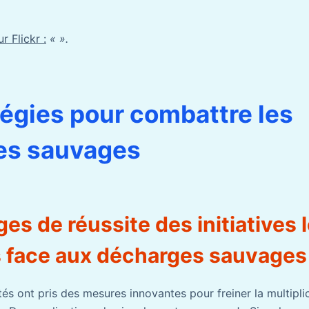
r Flickr :
« ».
tégies pour combattre les
es sauvages
s de réussite des initiatives l
s face aux décharges sauvages
tés ont pris des mesures innovantes pour freiner la multipli