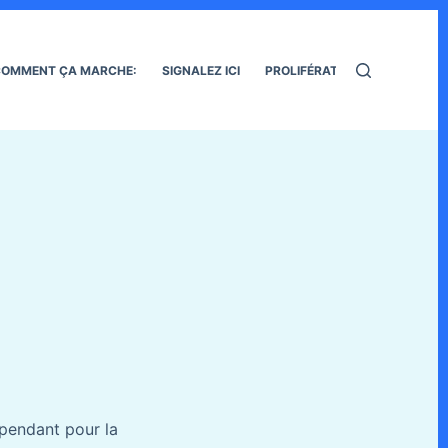
OMMENT ÇA MARCHE:
SIGNALEZ ICI
PROLIFÉRATION DES RATS
pendant pour la