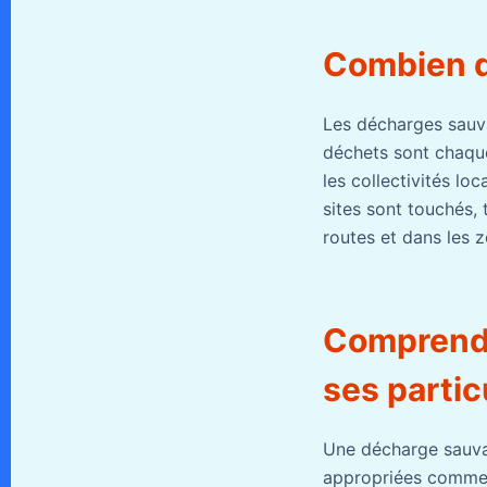
Combien d
Les décharges sauv
déchets sont chaqu
les collectivités lo
sites sont touchés, 
routes et dans les z
Comprendr
ses partic
Une décharge sauvag
appropriées comme l