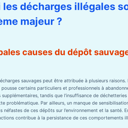
 les décharges illégales s
ème majeur ?
ipales causes du dépôt sauvag
écharges sauvages peut être attribuée à plusieurs raisons.
e pousse certains particuliers et professionnels à abandonn
s supplémentaires, tandis que l’insuffisance de déchetterie
te problématique. Par ailleurs, un manque de sensibilisatio
s néfastes de ces dépôts sur l’environnement et la santé. En
nctions contribue à la persistance de ces comportements il