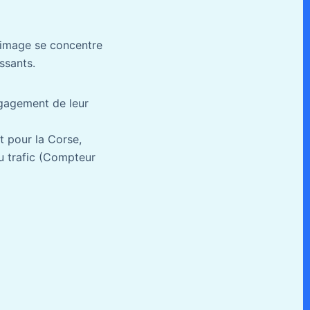
 image se concentre
ssants.
engagement de leur
 pour la Corse,
du trafic (Compteur