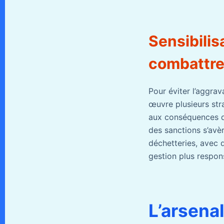
Sensibilis
combattre
Pour éviter l’aggra
œuvre plusieurs stra
aux conséquences de
des sanctions s’avèr
déchetteries, avec d
gestion plus respon
L’arsena