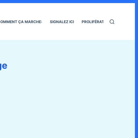
OMMENT ÇA MARCHE:
SIGNALEZ ICI
PROLIFÉRATION DES RATS
ge