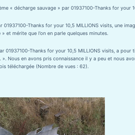
hème « décharge sauvage » par 01937100-Thanks for your 1
par 01937100-Thanks for your 10,5 MILLIONS visits, une im
» et mérite que l’on en parle quelques minutes.
ar 01937100-Thanks for your 10,5 MILLIONS visits, a pour 
. Nous en avons pris connaissance il y a peu et nous avon
fois téléchargée (Nombre de vues : 62).