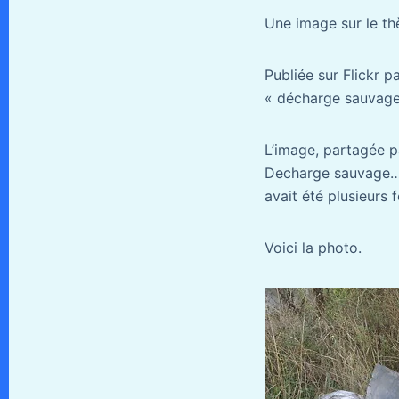
Une image sur le t
Publiée sur Flickr 
« décharge sauvage 
L’image, partagée p
Decharge sauvage… »
avait été plusieurs 
Voici la photo.