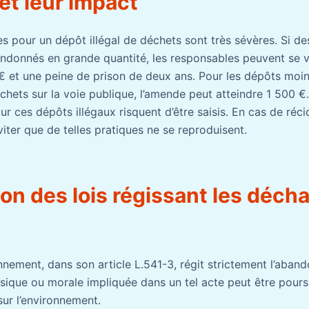
et leur impact
s pour un dépôt illégal de déchets sont très sévères. Si d
donnés en grande quantité, les responsables peuvent se vo
 et une peine de prison de deux ans. Pour les dépôts moin
hets sur la voie publique, l’amende peut atteindre 1 500 €.
our ces dépôts illégaux risquent d’être saisis. En cas de réc
iter que de telles pratiques ne se reproduisent.
on des lois régissant les déch
nnement, dans son article L.541-3, régit strictement l’aban
ique ou morale impliquée dans un tel acte peut être poursu
sur l’environnement.