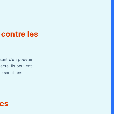
 contre les
osent d’un pouvoir
ecte. Ils peuvent
de sanctions
ges