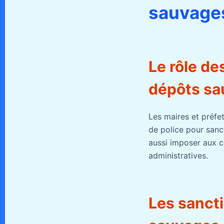
sauvages
Le rôle de
dépôts s
Les maires et préfet
de police pour sanct
aussi imposer aux c
administratives.
Les sancti