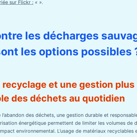
iée sur Flickr :
« ».
ontre les décharges sauvag
sont les options possibles 
 recyclage et une gestion plus
le des déchets au quotidien
re l’abandon des déchets, une gestion durable et responsable
alorisation énergétique permettent de limiter les volumes de 
r impact environnemental. L’usage de matériaux recyclables 