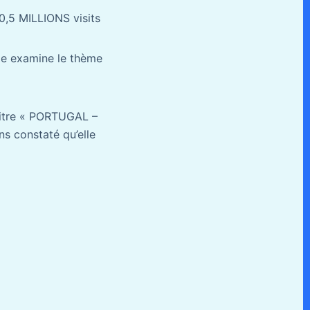
0,5 MILLIONS visits
age examine le thème
titre « PORTUGAL –
s constaté qu’elle