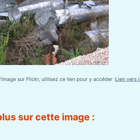
’image sur Flickr, utilisez ce lien pour y accéder :
Lien vers 
plus sur cette image :