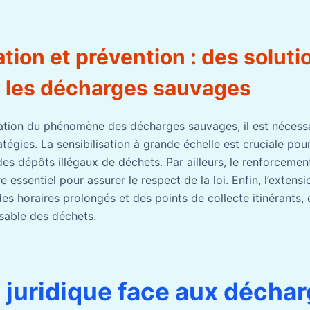
ation et prévention : des solut
 les décharges sauvages
vation du phénomène des décharges sauvages, il est nécess
tégies. La sensibilisation à grande échelle est cruciale pou
s dépôts illégaux de déchets. Par ailleurs, le renforcemen
e essentiel pour assurer le respect de la loi. Enfin, l’extens
es horaires prolongés et des points de collecte itinérants,
sable des déchets.
l juridique face aux décha