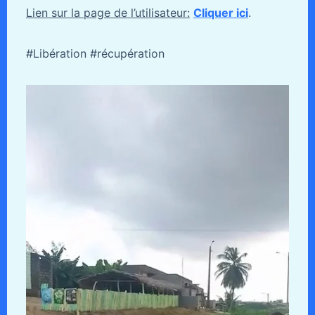
Lien sur la page de l’utilisateur:
Cliquer ici
.
#Libération #récupération