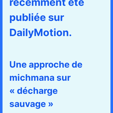
récemment été
publiée sur
DailyMotion.
Une approche de
michmana sur
« décharge
sauvage »