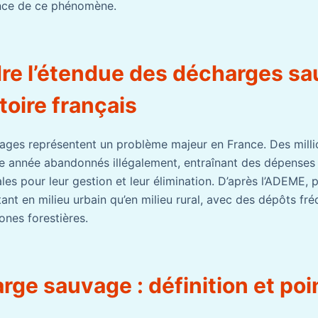
ance de ce phénomène.
e l’étendue des décharges s
itoire français
ages représentent un problème majeur en France. Des milli
e année abandonnés illégalement, entraînant des dépenses
cales pour leur gestion et leur élimination. D’après l’ADEME,
tant en milieu urbain qu’en milieu rural, avec des dépôts fr
ones forestières.
ge sauvage : définition et poi