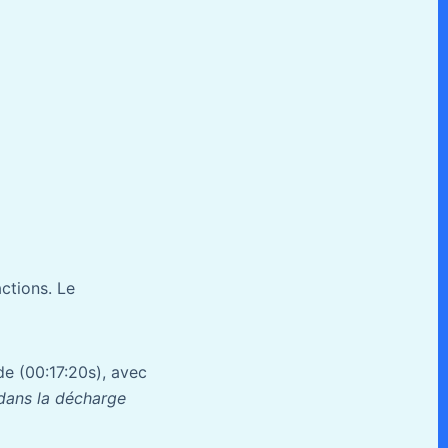
actions. Le
de (00:17:20s), avec
dans la décharge