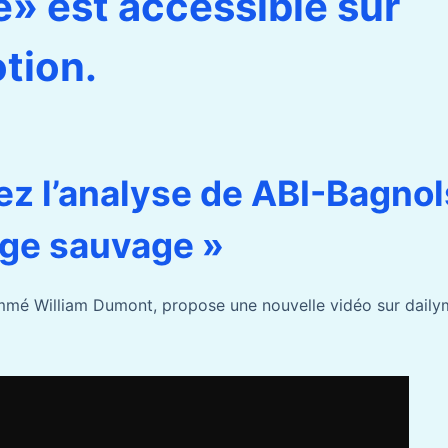
» est accessible sur
tion.
z l’analyse de ABI-Bagnol
ge sauvage »
mé William Dumont, propose une nouvelle vidéo sur dailym