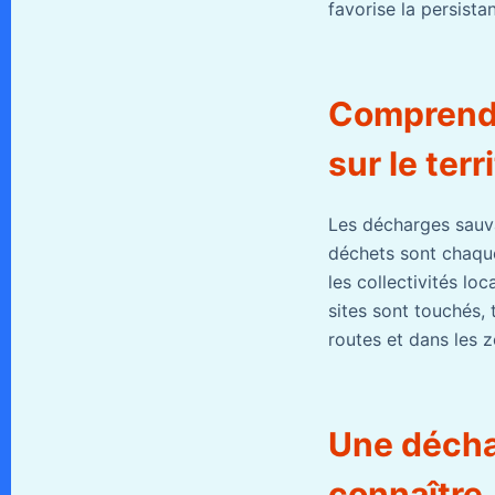
favorise la persist
Comprendr
sur le terr
Les décharges sauv
déchets sont chaqu
les collectivités lo
sites sont touchés, 
routes et dans les z
Une déchar
connaître