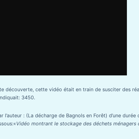
e découverte, cette vidéo était en train de susciter des ré
ndiquait: 3450.
r l’auteur : (La décharge de Bagnols en Forêt) d’une durée 
ssous:«
Vidéo montrant le stockage des déchets ménagers 