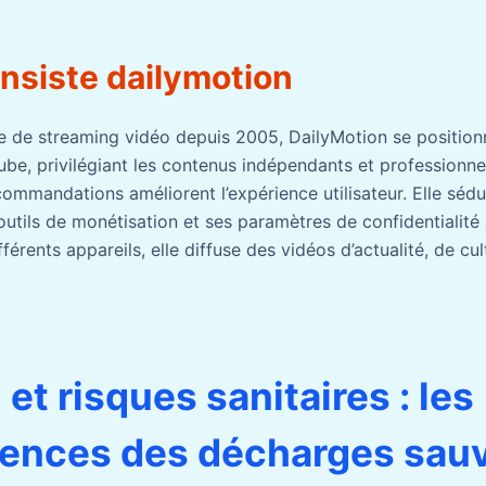
nsiste dailymotion
se de streaming vidéo depuis 2005, DailyMotion se positi
be, privilégiant les contenus indépendants et professionne
ommandations améliorent l’expérience utilisateur. Elle sédu
outils de monétisation et ses paramètres de confidentialité
érents appareils, elle diffuse des vidéos d’actualité, de cul
 et risques sanitaires : les
ences des décharges sau