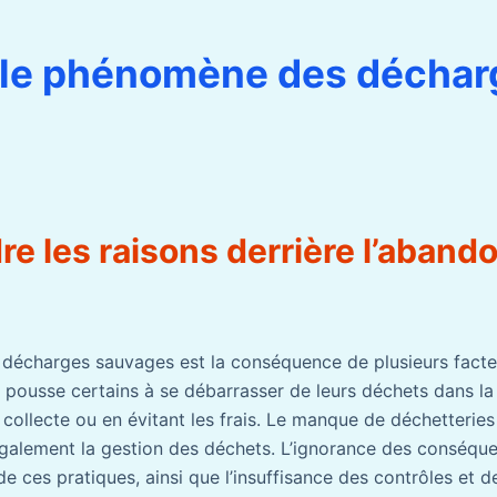
 le phénomène des déchar
e les raisons derrière l’aband
s décharges sauvages est la conséquence de plusieurs facte
e pousse certains à se débarrasser de leurs déchets dans la
 collecte ou en évitant les frais. Le manque de déchetterie
galement la gestion des déchets. L’ignorance des conséqu
 ces pratiques, ainsi que l’insuffisance des contrôles et d