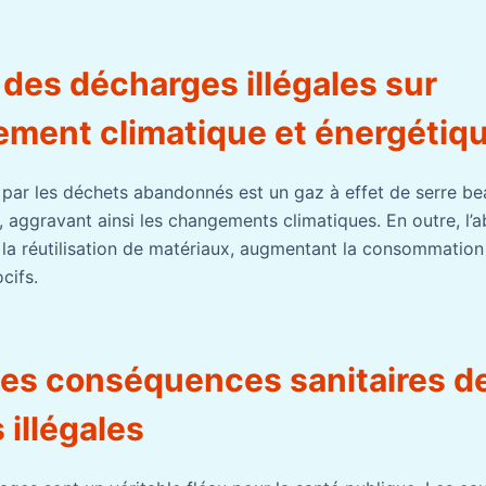
 des décharges illégales sur
nement climatique et énergétiq
par les déchets abandonnés est un gaz à effet de serre b
 aggravant ainsi les changements climatiques. En outre, l’a
a réutilisation de matériaux, augmentant la consommation 
cifs.
les conséquences sanitaires d
illégales