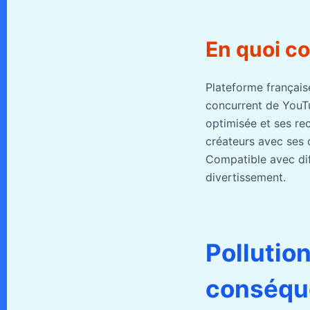
En quoi co
Plateforme françai
concurrent de YouTu
optimisée et ses rec
créateurs avec ses 
Compatible avec diff
divertissement.
Pollution
conséqu