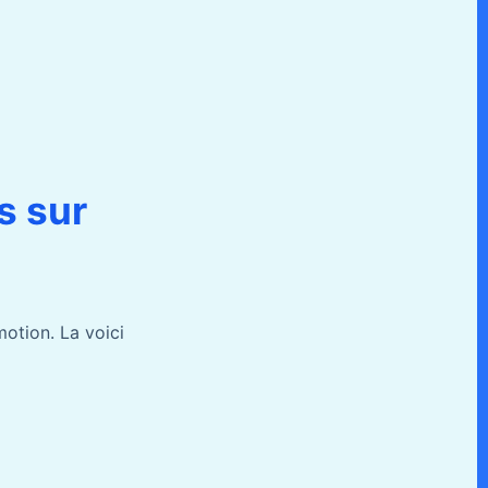
s sur
otion. La voici