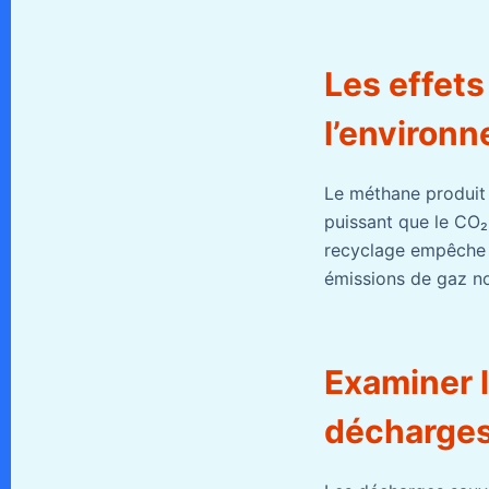
Les effets
l’environ
Le méthane produit 
puissant que le CO₂,
recyclage empêche l
émissions de gaz no
Examiner 
décharges 