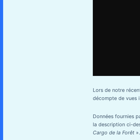
Lors de notre récent
décompte de vues i
Données fournies pa
la description ci-de
Cargo de la Forêt
».