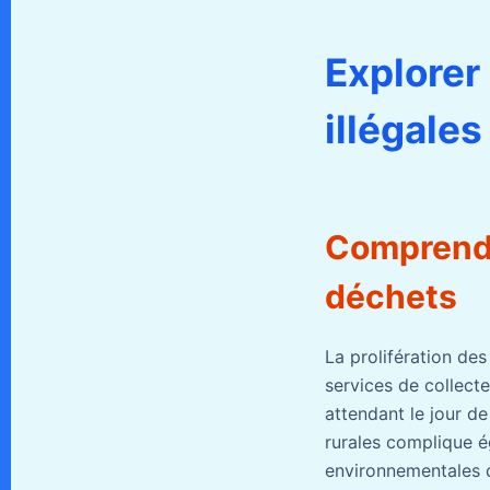
Explorer
illégales
Comprendr
déchets
La prolifération de
services de collect
attendant le jour de
rurales complique é
environnementales de