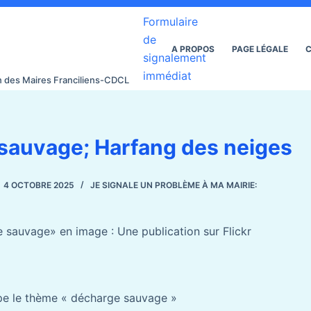
Formulaire
de
A PROPOS
PAGE LÉGALE
C
signalement
immédiat
on des Maires Franciliens-CDCL
sauvage; Harfang des neiges
4 OCTOBRE 2025
JE SIGNALE UN PROBLÈME À MA MAIRIE:
sauvage» en image : Une publication sur Flickr
ppe le thème « décharge sauvage »