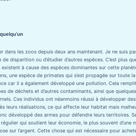
e quelqu’un
ler dans les zoos depuis deux ans maintenant. Je ne suis pa
de disparition ou d’étudier d’autres espèces. C’est plus qu
 existent à cause des espèces dominantes sur cette planèt
, une espèce de primates qui s’est propagée sur toute la pl
èce car il a également développé une pollution. Cela rempli
pes de déchets et d’autres contaminants, ainsi que quelques
ernels. Ces individus ont néanmoins réussi à développer d
ès leurs réalisations, ce qui affecte leur habitat mais malh
 donc développé des armes pour défendre leurs territoires. 
régulier qui soutient leur économie, le plus souvent d’une 
ose sur l’argent. Cette chose qui est nécessaire pour achet