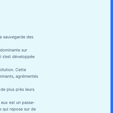
 la sauvegarde des
e dominante sur
i s’est développée
llution. Cette
aminants, agrémentés
de plus près leurs
e eux est un passe-
e qui repose sur de