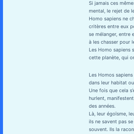
Si jamais ces mêmes
mental, le rejet de
Homo sapiens ne cho
critères entre eux p
se mélanger, entre 
à les chasser pour l
Les Homo sapiens se
cette planète, qui 
Les Homos sapiens f
dans leur habitat ou
Une fois que cela s’
hurlent, manifesten
des années.
Là, leur égoïsme, le
ils ne savent pas se
souvent. Ils la raco