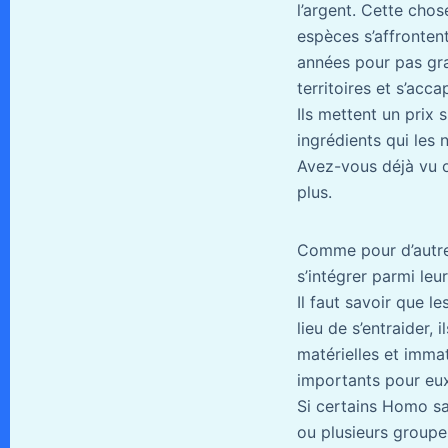
l’argent. Cette chos
espèces s’affronten
années pour pas gran
territoires et s’acc
Ils mettent un prix 
ingrédients qui les 
Avez-vous déjà vu o
plus.
Comme pour d’autres
s’intégrer parmi leu
Il faut savoir que l
lieu de s’entraider,
matérielles et immat
importants pour eux
Si certains Homo sa
ou plusieurs groupe