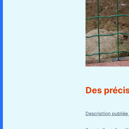
Des précis
Description publiée s