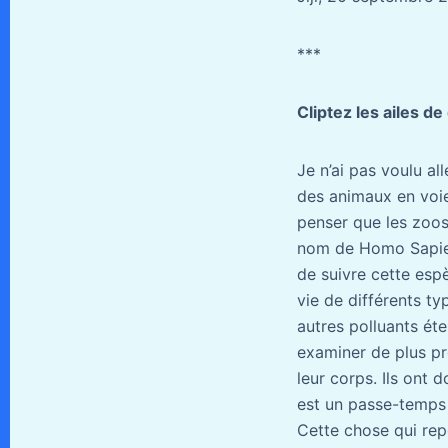
***
Cliptez les ailes d
Je n’ai pas voulu al
des animaux en voie 
penser que les zoos
nom de Homo Sapiens
de suivre cette esp
vie de différents ty
autres polluants ét
examiner de plus pr
leur corps. Ils ont
est un passe-temps 
Cette chose qui rep