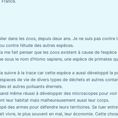
 France.
’aller dans les zoos, depuis deux ans. Je ne suis pas contre
u contre l’étude des autres espèces.
ela me fait penser que les zoos existent à cause de l’espèc
ue sous le nom d’Homo sapiens, une espèce de primates qu
a suivre à la trace car cette espèce a aussi développé la po
 espaces de vie de divers types de déchets et autres cont
es et autres polluants éternels.
uand même réussi à développer des microscopes pour voir 
ent leur habitat mais malheureusement aussi leur corps.
ppé des armes pour défendre leurs territoires. Se tuer entr
ait vivre, le plus souvent en mal, leur économie. Cette chos