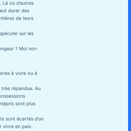
. Là où d’autres
eut durer des
ntières de leurs
spéculer sur les
rongeur ? Moi non
tres à vivre ou à
é très répandue. Au
 possessions
 mépris sont plus
ls sont écartés d’un
 vivre en paix.