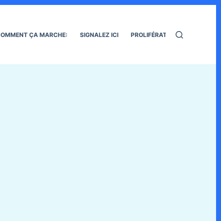
OMMENT ÇA MARCHE:
SIGNALEZ ICI
PROLIFÉRATION DES RATS