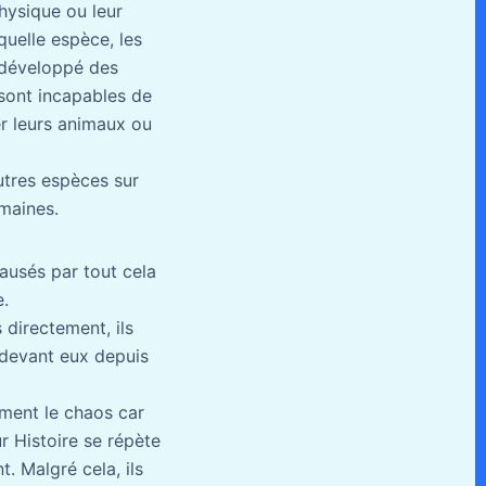
hysique ou leur
quelle espèce, les
t développé des
 sont incapables de
r leurs animaux ou
utres espèces sur
umaines.
ausés par tout cela
e.
 directement, ils
t devant eux depuis
ement le chaos car
r Histoire se répète
. Malgré cela, ils