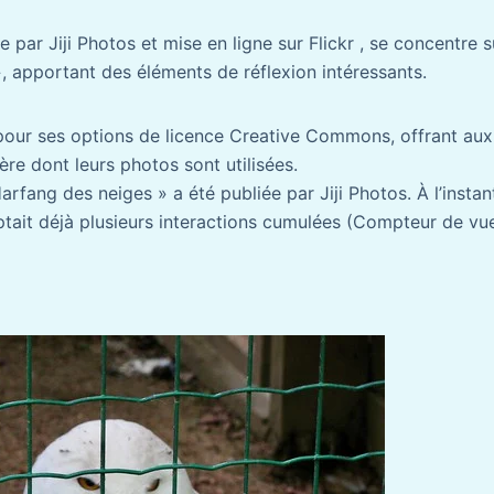
e par Jiji Photos et mise en ligne sur Flickr , se concentre 
 apportant des éléments de réflexion intéressants.
 pour ses options de licence Creative Commons, offrant au
ère dont leurs photos sont utilisées.
Harfang des neiges » a été publiée par Jiji Photos. À l’insta
ptait déjà plusieurs interactions cumulées (Compteur de vue