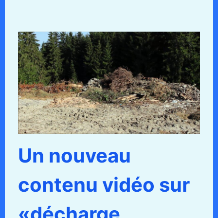
Un nouveau
contenu vidéo sur
«décharge