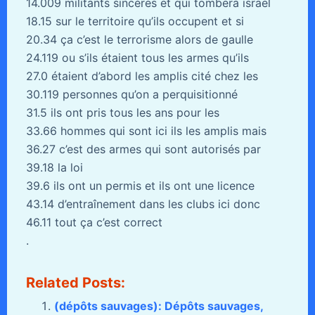
14.009 militants sincères et qui tombera israël
18.15 sur le territoire qu’ils occupent et si
20.34 ça c’est le terrorisme alors de gaulle
24.119 ou s’ils étaient tous les armes qu’ils
27.0 étaient d’abord les amplis cité chez les
30.119 personnes qu’on a perquisitionné
31.5 ils ont pris tous les ans pour les
33.66 hommes qui sont ici ils les amplis mais
36.27 c’est des armes qui sont autorisés par
39.18 la loi
39.6 ils ont un permis et ils ont une licence
43.14 d’entraînement dans les clubs ici donc
46.11 tout ça c’est correct
.
Related Posts:
(dépôts sauvages): Dépôts sauvages,