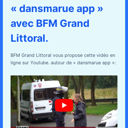
« dansmarue app »
avec BFM Grand
Littoral.
BFM Grand Littoral vous propose cette vidéo en
ligne sur Youtube. autour de « dansmarue app »: