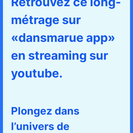
Retrouvez ce long-
métrage sur
«dansmarue app»
en streaming sur
youtube.
Plongez dans
l’univers de