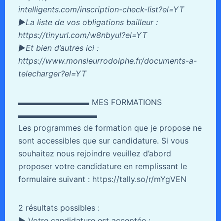
intelligents.com/inscription-check-list?el=YT
►La liste de vos obligations bailleur :
https://tinyurl.com/w8nbyul?el=YT
►Et bien d’autres ici :
https://www.monsieurrodolphe.fr/documents-a-
telecharger?el=YT
▬▬▬▬▬▬▬▬▬ MES FORMATIONS
▬▬▬▬▬▬▬▬▬▬
Les programmes de formation que je propose ne
sont accessibles que sur candidature. Si vous
souhaitez nous rejoindre veuillez d’abord
proposer votre candidature en remplissant le
formulaire suivant : https://tally.so/r/mYgVEN
2 résultats possibles :
► Votre candidature est acceptée :