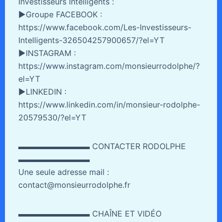
Investisseurs Intelligents :
►Groupe FACEBOOK :
https://www.facebook.com/Les-Investisseurs-
Intelligents-326504257900657/?el=YT
►INSTAGRAM :
https://www.instagram.com/monsieurrodolphe/?
el=YT
►LINKEDIN :
https://www.linkedin.com/in/monsieur-rodolphe-
20579530/?el=YT
▬▬▬▬▬▬▬▬▬ CONTACTER RODOLPHE
▬▬▬▬▬▬▬▬▬
Une seule adresse mail :
contact@monsieurrodolphe.fr
▬▬▬▬▬▬▬▬▬ CHAÎNE ET VIDÉO