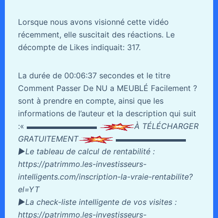
Lorsque nous avons visionné cette vidéo
récemment, elle suscitait des réactions. Le
décompte de Likes indiquait: 317.
La durée de 00:06:37 secondes et le titre
Comment Passer De NU a MEUBLÉ Facilement ?
sont à prendre en compte, ainsi que les
informations de l’auteur et la description qui suit
:«
▬▬▬▬▬▬▬▬▬
À TÉLÉCHARGER
GRATUITEMENT
▬▬▬▬▬▬▬▬▬
►Le tableau de calcul de rentabilité :
https://patrimmo.les-investisseurs-
intelligents.com/inscription-la-vraie-rentabilite?
el=YT
►La check-liste intelligente de vos visites :
https://patrimmo.les-investisseurs-