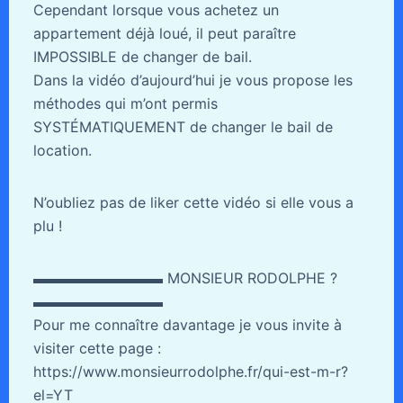
Cependant lorsque vous achetez un
appartement déjà loué, il peut paraître
IMPOSSIBLE de changer de bail.
Dans la vidéo d’aujourd’hui je vous propose les
méthodes qui m’ont permis
SYSTÉMATIQUEMENT de changer le bail de
location.
N’oubliez pas de liker cette vidéo si elle vous a
plu !
▬▬▬▬▬▬▬▬▬ MONSIEUR RODOLPHE ?
▬▬▬▬▬▬▬▬▬
Pour me connaître davantage je vous invite à
visiter cette page :
https://www.monsieurrodolphe.fr/qui-est-m-r?
el=YT