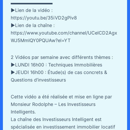
▬▬▬▬▬▬▬▬▬
►Lien de la vidéo :
https://youtu.be/35iVD2gPiv8
►Lien de la chaîne :
https://www.youtube.com/channel/UCelCD2Agx
WJ5MmIQY0PQUAw?el=YT
2 Vidéos par semaine avec différents thèmes :
►LUNDI 16h00 : Techniques Immobilières
►JEUDI 16h00 : Étude(s) de cas concrets &
Questions d’investisseurs
Cette vidéo a été réalisée et mise en ligne par
Monsieur Rodolphe – Les Investisseurs
Intelligents.
La chaîne des Investisseurs Intelligent est
spécialisée en investissement immobilier locatif