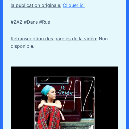
la publication originale:
Cliquer ici
#ZAZ #Dans #Rue
Retranscription des paroles de la vidéo:
Non
disponible.
.