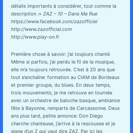
détails importants à considérer, tout comme la
description :«
ZAZ – 10 – Dans Ma Rue
https://www.facebook.com/zazofficiel
http://www.zazofficial.com
http://www.play-on.fr
Première chose à savoir: j’ai toujours chanté
Même si parfois, j’ai perdu le fil de la musique,
elle m’a toujours retrouvée. C’est à 20 ans que
tout s’enchaîne: formation au CIAM de Bordeaux
et premier groupe, du blues. En deux temps,
trois mouvements, je me retrouve en tournée
avec un orchestre de baloche basque, ambiance
fête à Bayonne, remparts de Carcassonne. Deux
ans plus tard, petite annonce: Don Diego
cherche chanteuse, j’arrive à la rescousse et je
signe d’un Z qui veut dire ZAZ. Par ici les