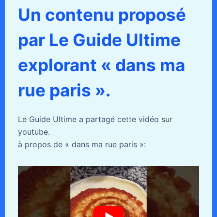
Un contenu proposé
par Le Guide Ultime
explorant « dans ma
rue paris ».
Le Guide Ultime a partagé cette vidéo sur
youtube.
à propos de « dans ma rue paris »: