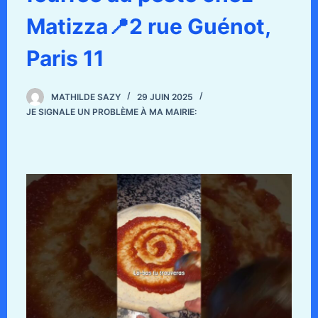
Matizza📍2 rue Guénot,
Paris 11
MATHILDE SAZY
29 JUIN 2025
JE SIGNALE UN PROBLÈME À MA MAIRIE: