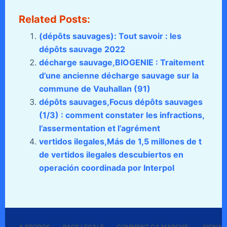
Related Posts:
(dépôts sauvages): Tout savoir : les
dépôts sauvage 2022
décharge sauvage,BIOGENIE : Traitement
d’une ancienne décharge sauvage sur la
commune de Vauhallan (91)
dépôts sauvages,Focus dépôts sauvages
(1/3) : comment constater les infractions,
l’assermentation et l’agrément
vertidos ilegales,Más de 1,5 millones de t
de vertidos ilegales descubiertos en
operación coordinada por Interpol
A PROPOS
PAGE LÉGALE
COMMENT ÇA MARCHE:
SIGNALE