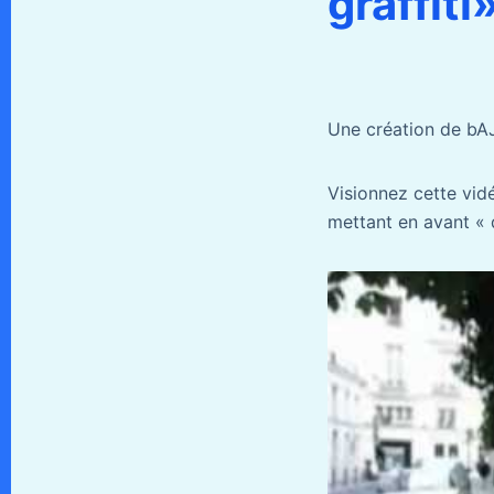
graffiti
Une création de bAJ
Visionnez cette vi
mettant en avant « d