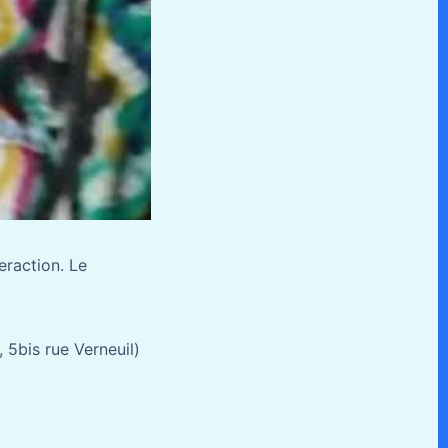
eraction. Le
, 5bis rue Verneuil)