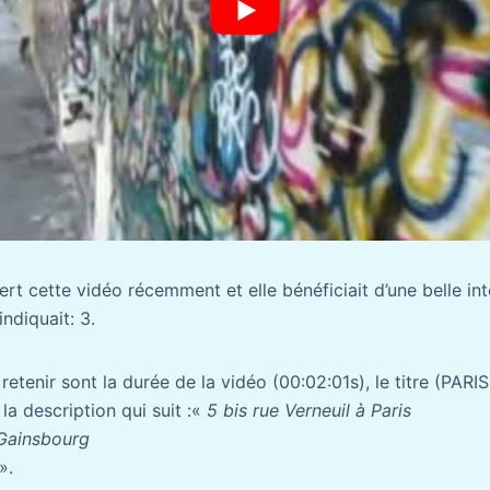
t cette vidéo récemment et elle bénéficiait d’une belle int
ndiquait: 3.
retenir sont la durée de la vidéo (00:02:01s), le titre (PARIS
 la description qui suit :«
5 bis rue Verneuil à Paris
Gainsbourg
».