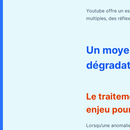
Youtube offre un e
multiples, des réfle
Un moyen
dégradat
Le traitem
enjeu pour
Lorsqu’une anomalie