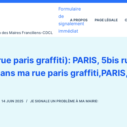
Formulaire
de
A PROPOS
PAGE LÉGALE
C
signalement
immédiat
on des Maires Franciliens-CDCL
ue paris graffiti): PARIS, 5bis 
ans ma rue paris graffiti,PARIS
14 JUIN 2025
JE SIGNALE UN PROBLÈME À MA MAIRIE: