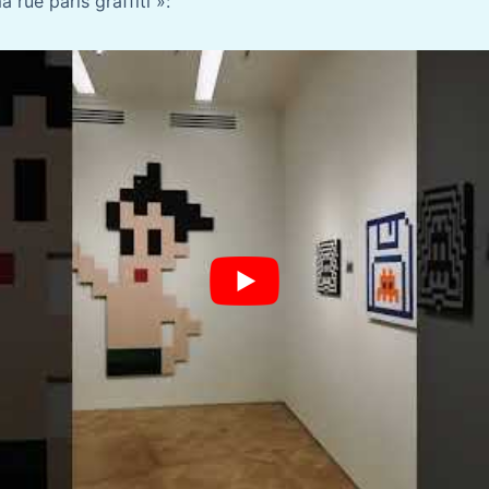
 rue paris graffiti »: