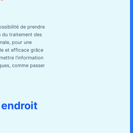
ossibilité de prendre
n du traitement des
gnale, pour une
e et efficace grâce
mettre l’information
ongues, comme passer
 endroit