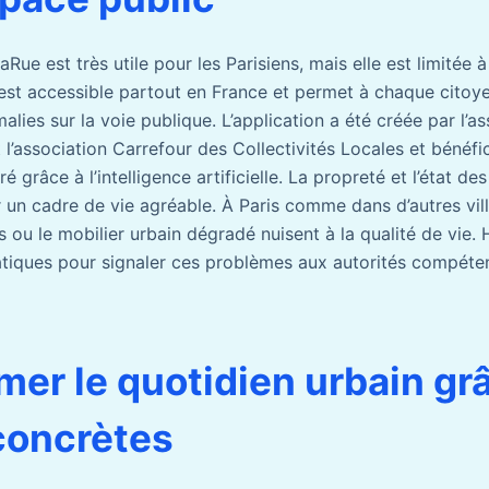
Rue est très utile pour les Parisiens, mais elle est limitée à 
e est accessible partout en France et permet à chaque citoy
lies sur la voie publique. L’application a été créée par l’a
t l’association Carrefour des Collectivités Locales et bénéfi
 grâce à l’intelligence artificielle. La propreté et l’état de
 un cadre de vie agréable. À Paris comme dans d’autres villes
ou le mobilier urbain dégradé nuisent à la qualité de vie. 
ratiques pour signaler ces problèmes aux autorités compéte
mer le quotidien urbain gr
concrètes