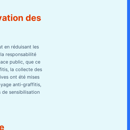
vation des
ut en réduisant les
la responsabilité
pace public, que ce
itis, la collecte des
tives ont été mises
age anti-graffitis,
s de sensibilisation
ne