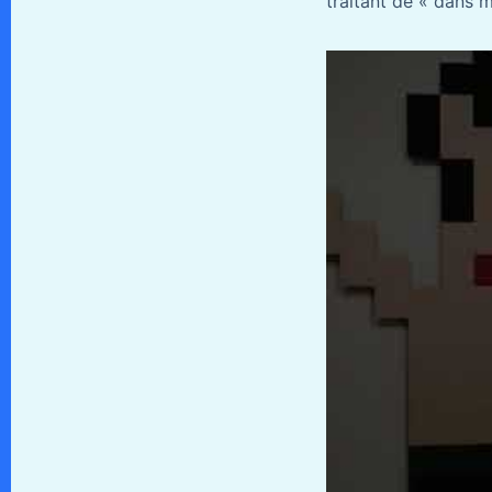
traitant de « dans ma