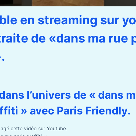
ble en streaming sur y
traite de «dans ma rue 
».
dans l’univers de « dans m
ffiti » avec Paris Friendly.
rtagé cette vidéo sur Youtube.