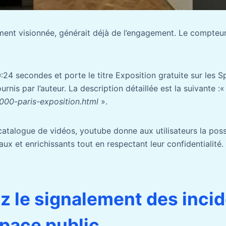
ent visionnée, générait déjà de l’engagement. Le compteur 
:24 secondes et porte le titre Exposition gratuite sur les 
rnis par l’auteur. La description détaillée est la suivante :«
-4000-paris-exposition.html
».
talogue de vidéos, youtube donne aux utilisateurs la possi
ux et enrichissants tout en respectant leur confidentialité.
ez le signalement des inci
space public