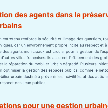
tion des agents dans la préser
rbains
 entretenu renforce la sécurité et l’image des quartiers, to
iques, car un environnement propre incite au respect et à 
e des agents municipaux est crucial pour la gestion de l’es
d’autres villes françaises. Ils assurent l’effacement des graff
 la réparation du mobilier urbain dégradé. Plusieurs initia
ur optimiser la gestion des espaces publics, comme le nettoy
ilier urbain destiné à prévenir les incivilités, et des action
respect des lieux publics.
ations pour une gestion urbai