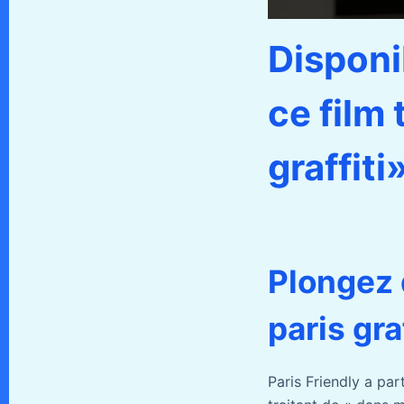
Disponi
ce film 
graffiti
Plongez 
paris gra
Paris Friendly a pa