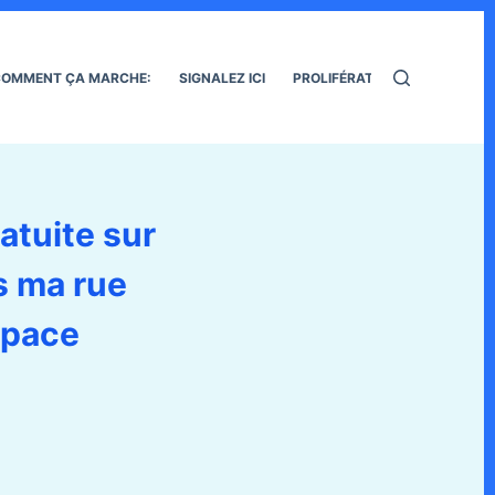
OMMENT ÇA MARCHE:
SIGNALEZ ICI
PROLIFÉRATION DES RATS
ratuite sur
s ma rue
 Space