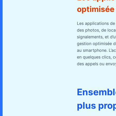
optimisée 
Les applications de 
des photos, de local
signalements, et d’u
gestion optimisée d
au smartphone. L’ac
en quelques clics, 
des appels ou envoy
Ensemble
plus pro