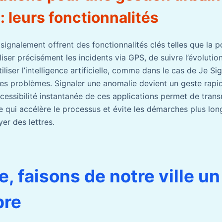
: leurs fonctionnalités
signalement offrent des fonctionnalités clés telles que la p
iser précisément les incidents via GPS, de suivre l’évolutio
tiliser l’intelligence artificielle, comme dans le cas de Je Si
es problèmes. Signaler une anomalie devient un geste rapid
cessibilité instantanée de ces applications permet de trans
ce qui accélère le processus et évite les démarches plus l
er des lettres.
, faisons de notre ville un
pre