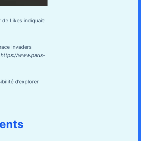
de Likes indiquait:
Space Invaders
https://www.paris-
bilité d’explorer
dents