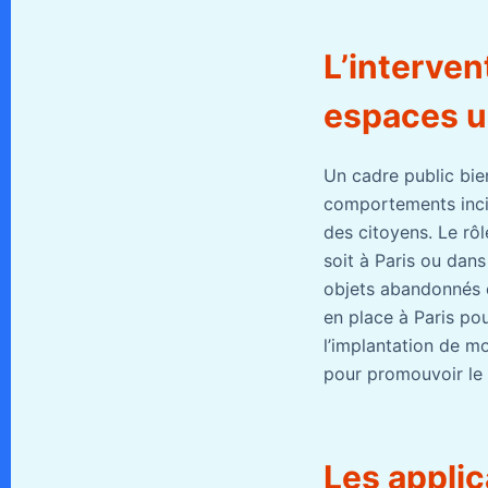
L’interven
espaces u
Un cadre public bien
comportements inciv
des citoyens. Le rôl
soit à Paris ou dans 
objets abandonnés et
en place à Paris po
l’implantation de mob
pour promouvoir le 
Les applic