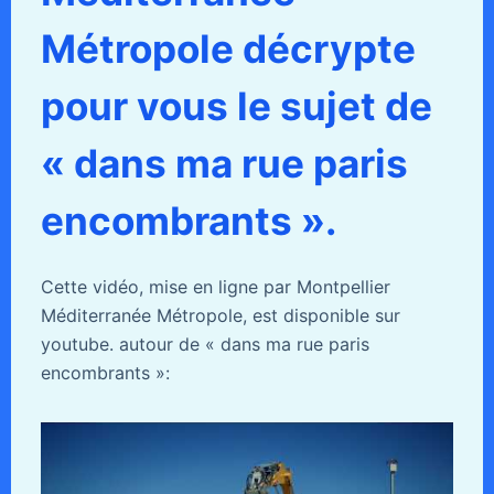
Métropole décrypte
pour vous le sujet de
« dans ma rue paris
encombrants ».
Cette vidéo, mise en ligne par Montpellier
Méditerranée Métropole, est disponible sur
youtube. autour de « dans ma rue paris
encombrants »: