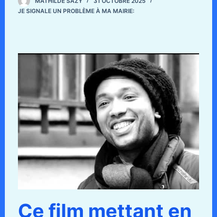
MATHILDE SAZY
31 OCTOBRE 2025
JE SIGNALE UN PROBLÈME À MA MAIRIE:
Ce film mettant en