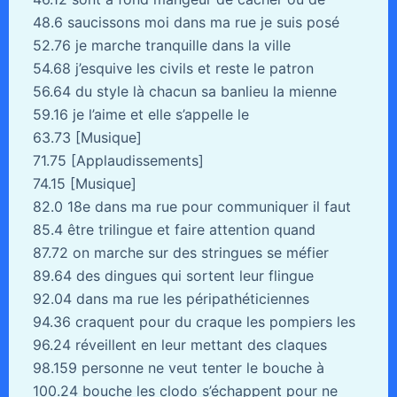
48.6 saucissons moi dans ma rue je suis posé
52.76 je marche tranquille dans la ville
54.68 j’esquive les civils et reste le patron
56.64 du style là chacun sa banlieu la mienne
59.16 je l’aime et elle s’appelle le
63.73 [Musique]
71.75 [Applaudissements]
74.15 [Musique]
82.0 18e dans ma rue pour communiquer il faut
85.4 être trilingue et faire attention quand
87.72 on marche sur des stringues se méfier
89.64 des dingues qui sortent leur flingue
92.04 dans ma rue les péripathéticiennes
94.36 craquent pour du craque les pompiers les
96.24 réveillent en leur mettant des claques
98.159 personne ne veut tenter le bouche à
100.24 bouche les clodo s’échappent pour ne