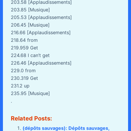
203.58 [Applaudissements]
203.85 [Musique]
205.53 [Applaudissements]
206.45 [Musique]
216.66 [Applaudissements]
218.64 from
219.959 Get
224.68 I can’t get
226.46 [Applaudissements]
229.0 from
230.319 Get
231.2 up
235.95 [Musique]
.
Related Posts:
(dépôts sauvages): Dépôts sauvages,