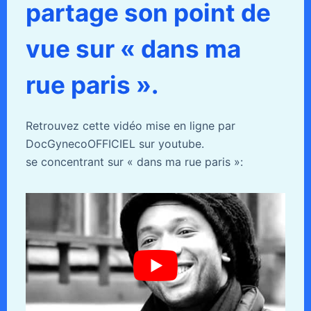
partage son point de
vue sur « dans ma
rue paris ».
Retrouvez cette vidéo mise en ligne par
DocGynecoOFFICIEL sur youtube.
se concentrant sur « dans ma rue paris »: