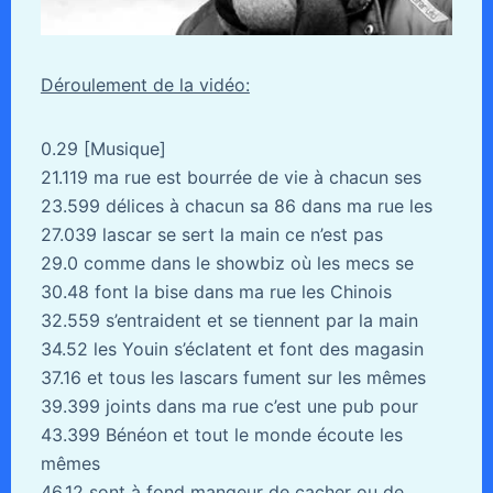
Déroulement de la vidéo:
0.29 [Musique]
21.119 ma rue est bourrée de vie à chacun ses
23.599 délices à chacun sa 86 dans ma rue les
27.039 lascar se sert la main ce n’est pas
29.0 comme dans le showbiz où les mecs se
30.48 font la bise dans ma rue les Chinois
32.559 s’entraident et se tiennent par la main
34.52 les Youin s’éclatent et font des magasin
37.16 et tous les lascars fument sur les mêmes
39.399 joints dans ma rue c’est une pub pour
43.399 Bénéon et tout le monde écoute les
mêmes
46.12 sont à fond mangeur de cacher ou de