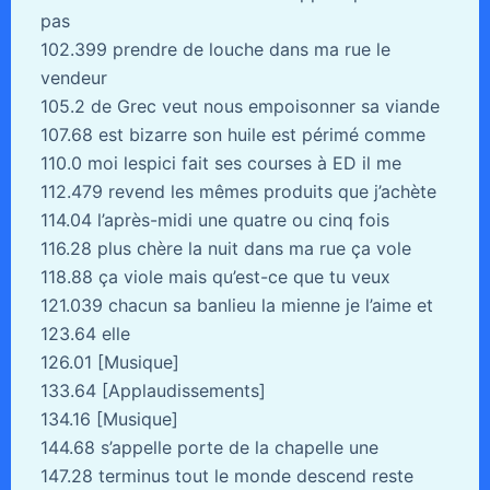
pas
102.399 prendre de louche dans ma rue le
vendeur
105.2 de Grec veut nous empoisonner sa viande
107.68 est bizarre son huile est périmé comme
110.0 moi lespici fait ses courses à ED il me
112.479 revend les mêmes produits que j’achète
114.04 l’après-midi une quatre ou cinq fois
116.28 plus chère la nuit dans ma rue ça vole
118.88 ça viole mais qu’est-ce que tu veux
121.039 chacun sa banlieu la mienne je l’aime et
123.64 elle
126.01 [Musique]
133.64 [Applaudissements]
134.16 [Musique]
144.68 s’appelle porte de la chapelle une
147.28 terminus tout le monde descend reste