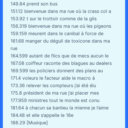
149.84 prend son bus
151.12 bienvenue dans ma rue où la crass col a
153.92 t sur le trottoir comme de la glis
156.319 bienvenue dans ma rue où les pigeons
159.159 meurent dans le canibal à force de
161.68 manger du déguli de toxicone dans ma
rue
164.599 autant de flics que de mecs aucun le
167.08 coiffeur raconte des blagues au dealers
169.599 les policiers donnent des plans au
171.4 voleurs le facteur aide le macro à
173.36 relever les compteurs j’ai été élu
175.8 président de ma rue j’ai placer mes
177.959 ministres tout le monde est conu
181.64 à chacun sa banlieu la mienne je l’aime
184.48 et elle s’appelle le 18e
188.29 [Musique]