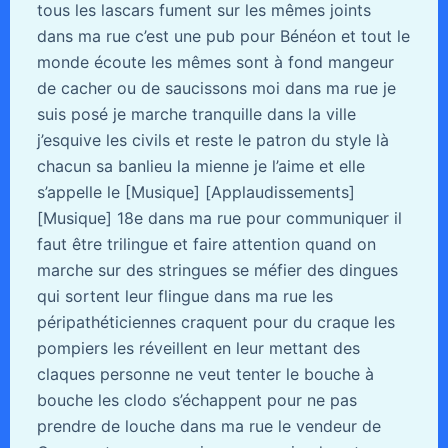
tous les lascars fument sur les mêmes joints
dans ma rue c’est une pub pour Bénéon et tout le
monde écoute les mêmes sont à fond mangeur
de cacher ou de saucissons moi dans ma rue je
suis posé je marche tranquille dans la ville
j’esquive les civils et reste le patron du style là
chacun sa banlieu la mienne je l’aime et elle
s’appelle le [Musique] [Applaudissements]
[Musique] 18e dans ma rue pour communiquer il
faut être trilingue et faire attention quand on
marche sur des stringues se méfier des dingues
qui sortent leur flingue dans ma rue les
péripathéticiennes craquent pour du craque les
pompiers les réveillent en leur mettant des
claques personne ne veut tenter le bouche à
bouche les clodo s’échappent pour ne pas
prendre de louche dans ma rue le vendeur de