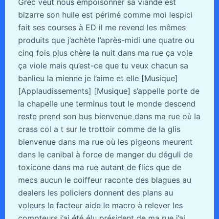
Grec veut nous empoisonner sa viande est
bizarre son huile est périmé comme moi lespici
fait ses courses à ED il me revend les mêmes
produits que j’achète l’après-midi une quatre ou
cinq fois plus chère la nuit dans ma rue ça vole
ça viole mais qu’est-ce que tu veux chacun sa
banlieu la mienne je l’aime et elle [Musique]
[Applaudissements] [Musique] s’appelle porte de
la chapelle une terminus tout le monde descend
reste prend son bus bienvenue dans ma rue où la
crass col a t sur le trottoir comme de la glis
bienvenue dans ma rue où les pigeons meurent
dans le canibal à force de manger du déguli de
toxicone dans ma rue autant de flics que de
mecs aucun le coiffeur raconte des blagues au
dealers les policiers donnent des plans au
voleurs le facteur aide le macro à relever les
compteurs j’ai été élu président de ma rue j’ai