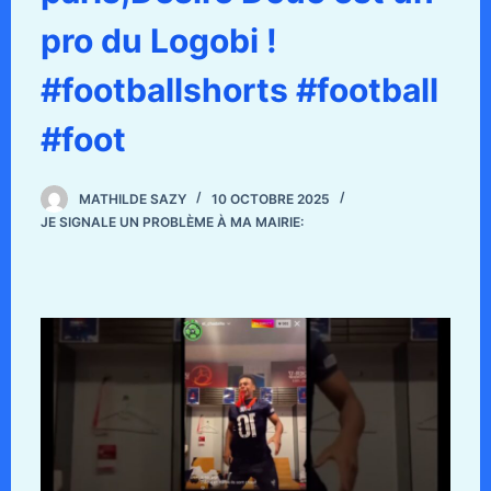
pro du Logobi !
#footballshorts #football
#foot
MATHILDE SAZY
10 OCTOBRE 2025
JE SIGNALE UN PROBLÈME À MA MAIRIE: