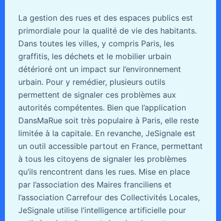
La gestion des rues et des espaces publics est
primordiale pour la qualité de vie des habitants.
Dans toutes les villes, y compris Paris, les
graffitis, les déchets et le mobilier urbain
détérioré ont un impact sur l’environnement
urbain. Pour y remédier, plusieurs outils
permettent de signaler ces problèmes aux
autorités compétentes. Bien que l’application
DansMaRue soit très populaire à Paris, elle reste
limitée à la capitale. En revanche, JeSignale est
un outil accessible partout en France, permettant
à tous les citoyens de signaler les problèmes
qu’ils rencontrent dans les rues. Mise en place
par l’association des Maires franciliens et
l’association Carrefour des Collectivités Locales,
JeSignale utilise l’intelligence artificielle pour