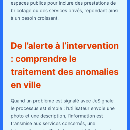
espaces publics pour inclure des prestations de
bricolage ou des services privés, répondant ainsi
à un besoin croissant.
De l’alerte à l’intervention
: comprendre le
traitement des anomalies
en ville
Quand un problème est signalé avec JeSignale,
le processus est simple : l’utilisateur envoie une
photo et une description, l’information est
transmise aux services concernés, une