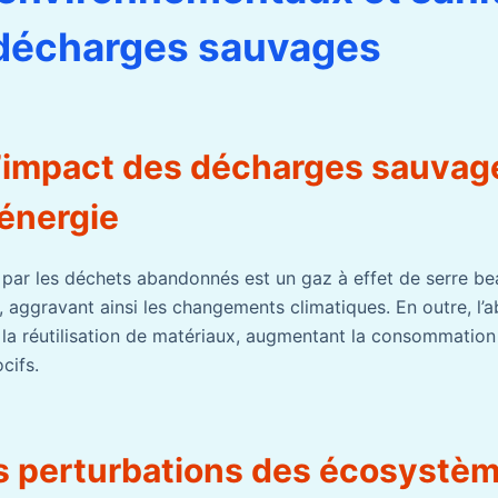
 décharges sauvages
l’impact des décharges sauvage
’énergie
par les déchets abandonnés est un gaz à effet de serre b
 aggravant ainsi les changements climatiques. En outre, l’a
a réutilisation de matériaux, augmentant la consommation 
cifs.
es perturbations des écosystè