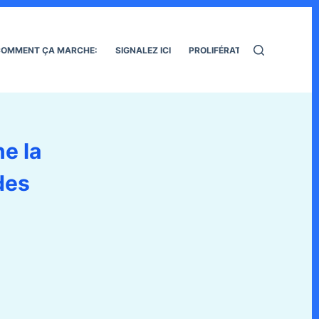
OMMENT ÇA MARCHE:
SIGNALEZ ICI
PROLIFÉRATION DES RATS
ne la
 des