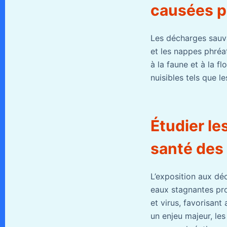
causées p
Les décharges sauva
et les nappes phréa
à la faune et à la f
nuisibles tels que le
Étudier le
santé des
L’exposition aux dé
eaux stagnantes pro
et virus, favorisant 
un enjeu majeur, les