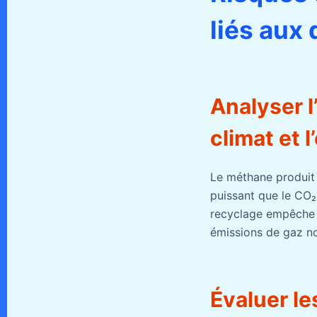
liés aux
Analyser 
climat et l
Le méthane produit 
puissant que le CO₂,
recyclage empêche l
émissions de gaz no
Évaluer l