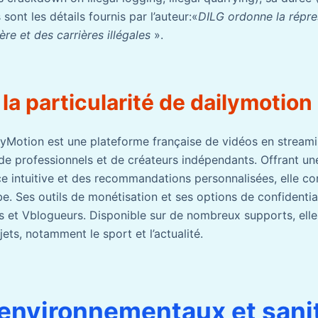
sont les détails fournis par l’auteur:«
DILG ordonne la répre
ière et des carrières illégales
».
 la particularité de dailymotion
yMotion est une plateforme française de vidéos en stream
de professionnels et de créateurs indépendants. Offrant un
ce intuitive et des recommandations personnalisées, elle co
e. Ses outils de monétisation et ses options de confidentia
 et Vblogueurs. Disponible sur de nombreux supports, ell
jets, notamment le sport et l’actualité.
environnementaux et sani