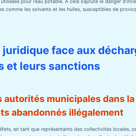
tilisées pour l’eau potable. À cela s’ajoute le danger d’inc
s comme les solvants et les huiles, susceptibles de provo
l juridique face aux décha
 et leurs sanctions
s autorités municipales dans la
ts abandonnés illégalement
éfets, en tant que représentants des collectivités locales, o