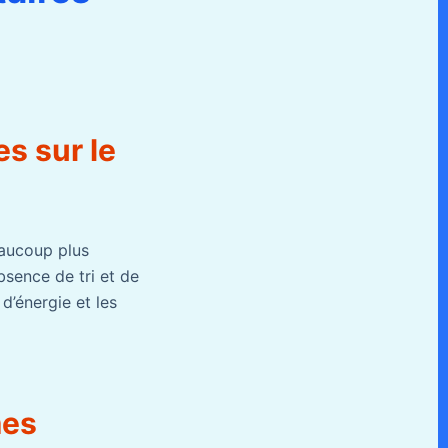
s sur le
eaucoup plus
bsence de tri et de
d’énergie et les
mes