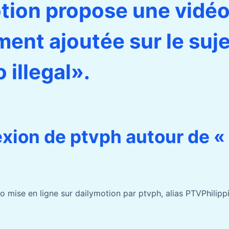
tion propose une vidé
ment ajoutée sur le suje
 illegal».
exion de ptvph autour de «
 mise en ligne sur dailymotion par ptvph, alias PTVPhilippi