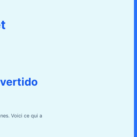
o
t
 vertido
nes. Voici ce qui a