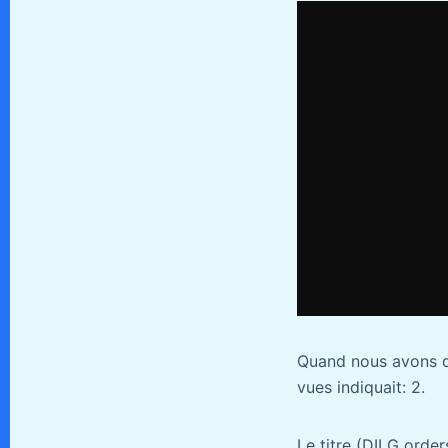
Quand nous avons dé
vues indiquait: 2.
Le titre (DILG order