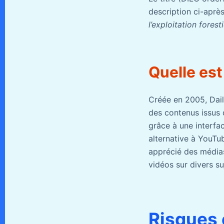
description ci-après 
l’exploitation forest
Quelle est
Créée en 2005, Dail
des contenus issus 
grâce à une interfa
alternative à YouTub
apprécié des médias
vidéos sur divers su
Risques 