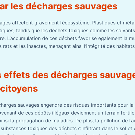
ar les décharges sauvages
ges affectent gravement l’écosystème. Plastiques et métau
tiques, tandis que les déchets toxiques comme les solvants 
lore. L’accumulation de ces déchets favorise également la mu
s rats et les insectes, menaçant ainsi l’intégrité des habitats
s effets des décharges sauvage
 citoyens
charges sauvages engendre des risques importants pour la 
venant de ces dépôts illégaux deviennent un terrain fertile
ainsi la propagation de maladies. De plus, la pollution de l’ai
 substances toxiques des déchets s’infiltrant dans le sol et