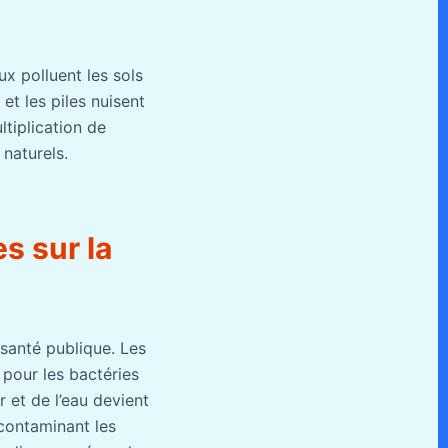
x polluent les sols
et les piles nuisent
ltiplication de
 naturels.
s sur la
santé publique. Les
 pour les bactéries
r et de l’eau devient
 contaminant les