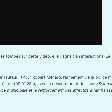
 tombés sur cette vidéo, elle gagnait en interactions. L
r l’auteur : (Pour Robert Ménard, l’armement de la police m
urée de (00:01:25s), avec la description ci-dessous:«
Selon l
ice municipale et le renforcement des effectifs a fait baisse