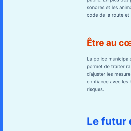
sonores et les anima
code de la route et à
Être au cœ
La police municipale
permet de traiter r
d’ajuster les mesure
confiance avec les h
risques.
Le futur 