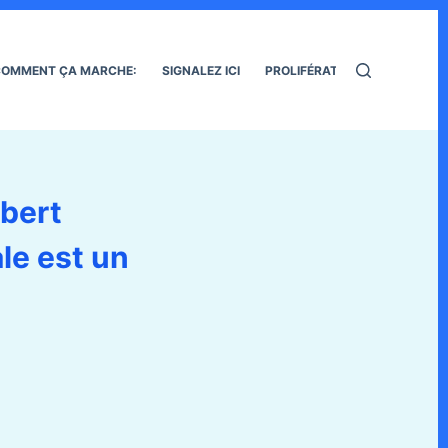
OMMENT ÇA MARCHE:
SIGNALEZ ICI
PROLIFÉRATION DES RATS
obert
le est un