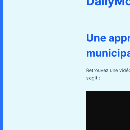
DailyMo
Une appr
municipa
Retrouvez une vidéo
s’agit :