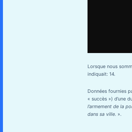
Lorsque nous sommes
indiquait: 14.
Données fournies pa
« succès ») d’une d
l’armement de la pol
dans sa ville.
».