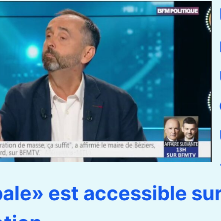
ale» est accessible su