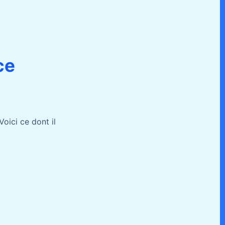
ce
oici ce dont il