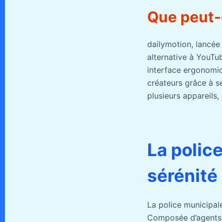
Que peut-
dailymotion, lancée
alternative à YouTu
interface ergonomiq
créateurs grâce à se
plusieurs appareils, 
La polic
sérénité
La police municipale
Composée d’agents m