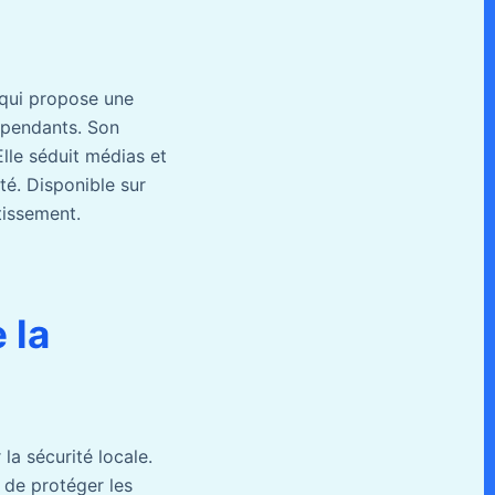
 qui propose une
épendants. Son
lle séduit médias et
té. Disponible sur
rtissement.
 la
la sécurité locale.
 de protéger les