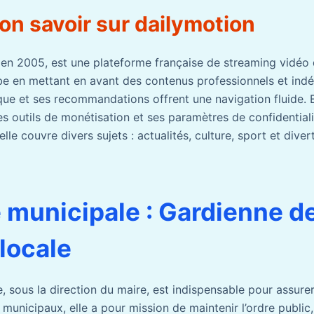
on savoir sur dailymotion
 en 2005, est une plateforme française de streaming vidéo
be en mettant en avant des contenus professionnels et ind
ue et ses recommandations offrent une navigation fluide. E
s outils de monétisation et ses paramètres de confidentiali
elle couvre divers sujets : actualités, culture, sport et dive
e municipale : Gardienne de
 locale
, sous la direction du maire, est indispensable pour assurer 
unicipaux, elle a pour mission de maintenir l’ordre public,