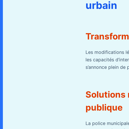
urbain
Transforma
Les modifications lé
les capacités d’inte
s’annonce plein de 
Solutions 
publique
La police municipal