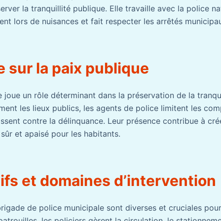
rver la tranquillité publique. Elle travaille avec la police nat
vient lors de nuisances et fait respecter les arrêtés municipa
e sur la paix publique
 joue un rôle déterminant dans la préservation de la tranqui
ement les lieux publics, les agents de police limitent les c
issent contre la délinquance. Leur présence contribue à cré
sûr et apaisé pour les habitants.
ifs et domaines d’intervention
rigade de police municipale sont diverses et cruciales pour
atrouilles, les policiers gèrent la circulation, le stationnem