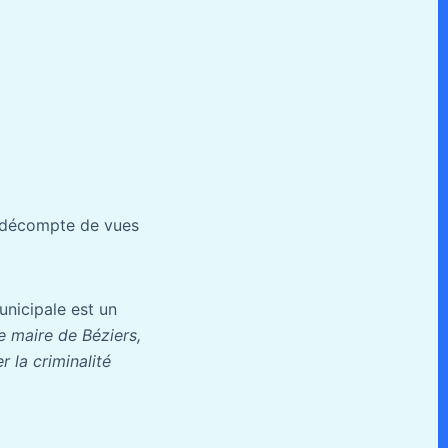
e décompte de vues
unicipale est un
e maire de Béziers,
r la criminalité