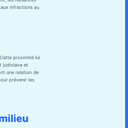
 aux infractions au
Cette proximité lui
judiciaire et
ant une relation de
pour prévenir les
 milieu