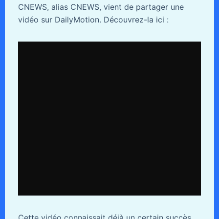
CNEWS, alias CNEWS, vient de partager une
vidéo sur DailyMotion. Découvrez-la ici :
Cette vidéo connaissait déjà un certain succès