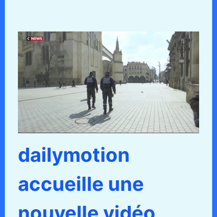
dailymotion
accueille une
nouvelle vidéo