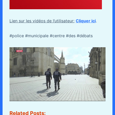
Lien sur les vidéos de l’utilisateur:
Cliquer ici
.
#police #municipale #centre #des #débats
Related Posts: