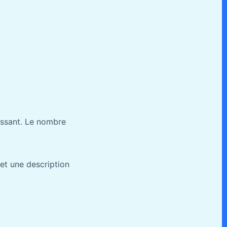
issant. Le nombre
 et une description