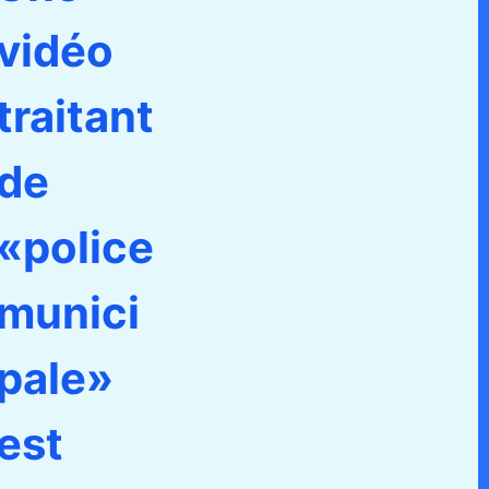
vidéo
traitant
de
«police
munici
pale»
est