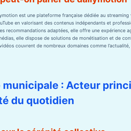
ymotion est une plateforme française dédiée au streaming v
ouTube en valorisant des contenus indépendants et profess
 des recommandations adaptées, elle offre une expérience a
édias, elle dispose de solutions de monétisation et de con
s vidéos couvrent de nombreux domaines comme l’actualité, 
e municipale : Acteur princ
ité du quotidien