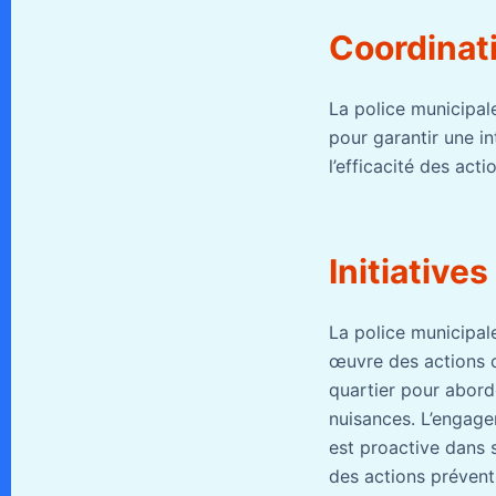
Coordinati
La police municipale
pour garantir une i
l’efficacité des ac
Initiative
La police municipal
œuvre des actions c
quartier pour aborde
nuisances. L’engage
est proactive dans s
des actions prévent