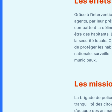
Les effets
Grâce à l’interventi
agents, par leur pr
combattent la délin
être des habitants. 
la sécurité locale. 
de protéger les habit
nationale, surveille 
municipaux.
Les missio
La brigade de police
tranquillité des cito
s’occupe des animau