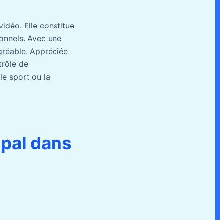
idéo. Elle constitue
ionnels. Avec une
gréable. Appréciée
trôle de
le sport ou la
ipal dans