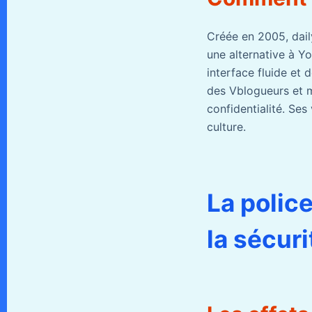
Créée en 2005, dail
une alternative à Y
interface fluide et
des Vblogueurs et m
confidentialité. Se
culture.
La polic
la sécur