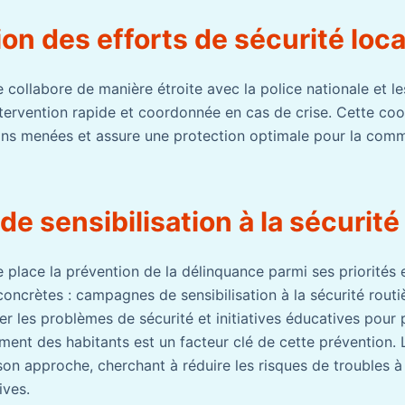
on des efforts de sécurité loca
 collabore de manière étroite avec la police nationale et l
ntervention rapide et coordonnée en cas de crise. Cette co
tions menées et assure une protection optimale pour la com
s de sensibilisation à la sécurit
e place la prévention de la délinquance parmi ses priorités
oncrètes : campagnes de sensibilisation à la sécurité routi
r les problèmes de sécurité et initiatives éducatives pour 
ment des habitants est un facteur clé de cette prévention. 
on approche, cherchant à réduire les risques de troubles à 
ives.