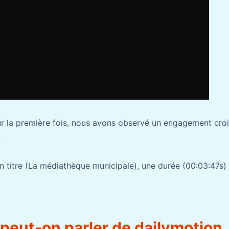
ur la première fois, nous avons observé un engagement cro
.
un titre (La médiathèque municipale), une durée (00:03:47s)
eut-on parler de dailymotion