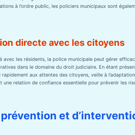
ations à l’ordre public, les policiers municipaux sont égale
on directe avec les citoyens
é avec les résidents, la police municipale peut gérer effica
atives dans le domaine du droit judiciaire. En étant prése
d rapidement aux attentes des citoyens, veille à l’adaptati
nt une relation de confiance essentielle pour prévenir les ris
 prévention et d’interventi