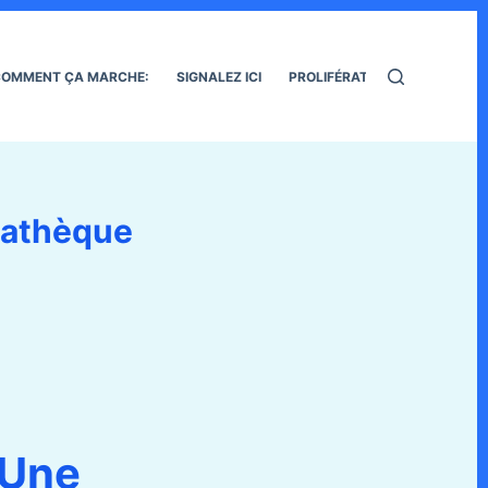
OMMENT ÇA MARCHE:
SIGNALEZ ICI
PROLIFÉRATION DES RATS
diathèque
Une