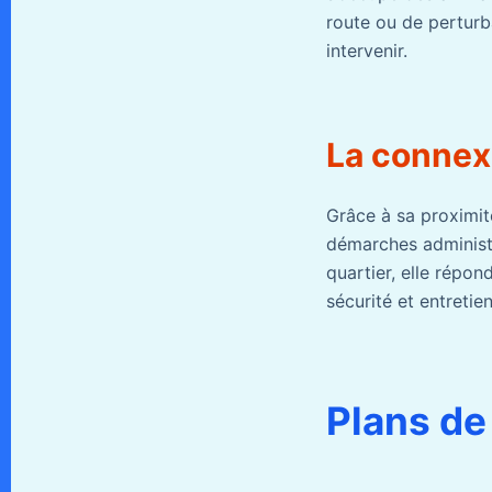
route ou de perturb
intervenir.
La connexi
Grâce à sa proximit
démarches administr
quartier, elle répon
sécurité et entretie
Plans de