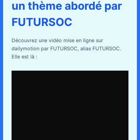
un thème abordé par
FUTURSOC
Découvrez une vidéo mise en ligne sur
dailymotion par FUTURSOC, alias FUTURSOC.
Elle est là :