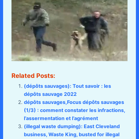
Related Posts:
(dépôts sauvages): Tout savoir : les
dépôts sauvage 2022
dépôts sauvages,Focus dépôts sauvages
(1/3) : comment constater les infractions,
l’assermentation et l’agrément
(illegal waste dumping): East Cleveland
business, Waste King, busted for illegal