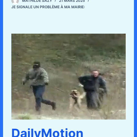
MATHILDE SAZY
21 MARS 2025
JE SIGNALE UN PROBLÈME À MA MAIRIE:
DailyMotion