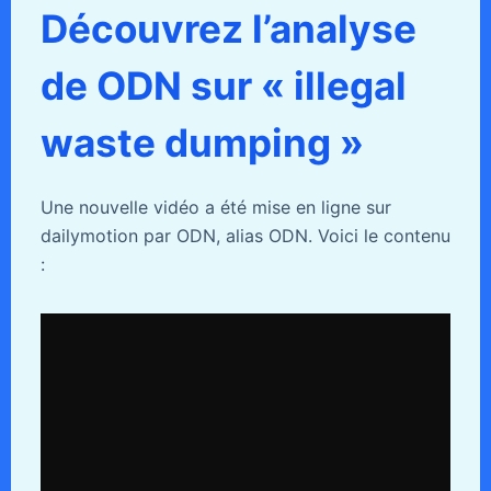
Découvrez l’analyse
de ODN sur « illegal
waste dumping »
Une nouvelle vidéo a été mise en ligne sur
dailymotion par ODN, alias ODN. Voici le contenu
: