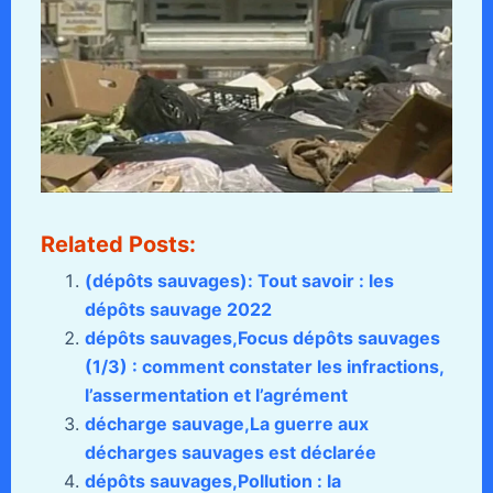
Related Posts:
(dépôts sauvages): Tout savoir : les
dépôts sauvage 2022
dépôts sauvages,Focus dépôts sauvages
(1/3) : comment constater les infractions,
l’assermentation et l’agrément
décharge sauvage,La guerre aux
décharges sauvages est déclarée
dépôts sauvages,Pollution : la