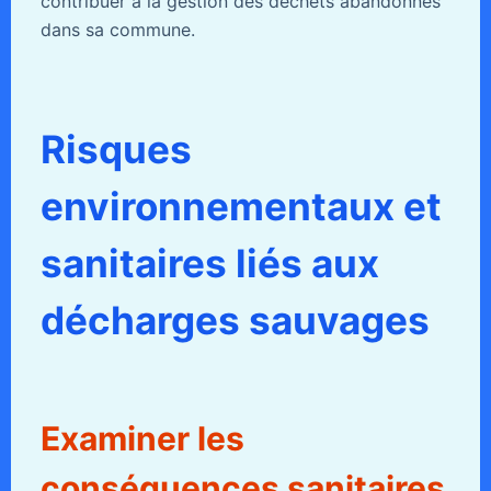
contribuer à la gestion des déchets abandonnés
dans sa commune.
Risques
environnementaux et
sanitaires liés aux
décharges sauvages
Examiner les
conséquences sanitaires