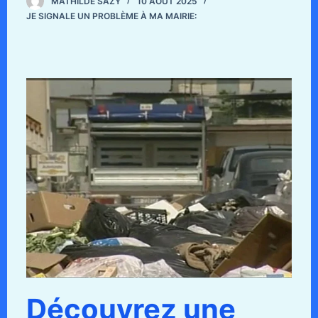
MATHILDE SAZY
10 AOÛT 2025
JE SIGNALE UN PROBLÈME À MA MAIRIE:
Découvrez une