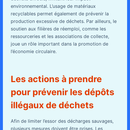
environnemental. L’usage de matériaux
recyclables permet également de prévenir la
production excessive de déchets. Par ailleurs, le
soutien aux filières de réemploi, comme les
ressourceries et les associations de collecte,
joue un rôle important dans la promotion de
l’économie circulaire.
Les actions à prendre
pour prévenir les dépôts
illégaux de déchets
Afin de limiter l’essor des décharges sauvages,
plusieurs mesures doivent être prises. Les