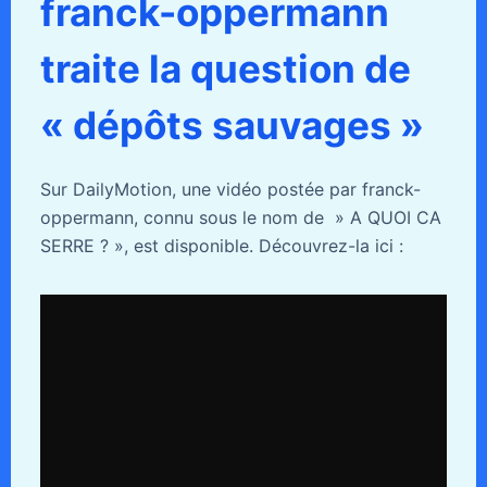
franck-oppermann
traite la question de
« dépôts sauvages »
Sur DailyMotion, une vidéo postée par franck-
oppermann, connu sous le nom de » A QUOI CA
SERRE ? », est disponible. Découvrez-la ici :