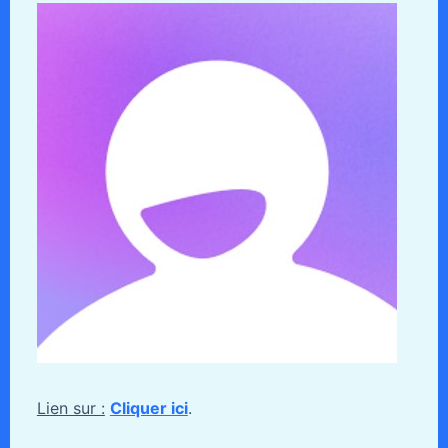
Lien sur :
Cliquer ici
.