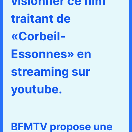
visionner ce film
traitant de
«Corbeil-
Essonnes» en
streaming sur
youtube.
BFMTV propose une