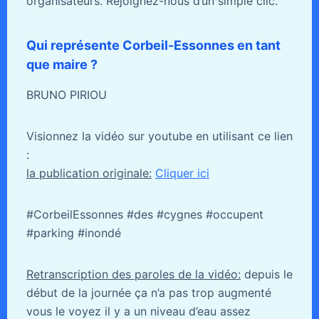
organisateurs. Rejoignez-nous d’un simple clic.
Qui représente Corbeil-Essonnes en tant
que maire ?
BRUNO PIRIOU
Visionnez la vidéo sur youtube en utilisant ce lien
:
la publication originale:
Cliquer ici
#CorbeilEssonnes #des #cygnes #occupent
#parking #inondé
Retranscription des paroles de la vidéo:
depuis le
début de la journée ça n’a pas trop augmenté
vous le voyez il y a un niveau d’eau assez