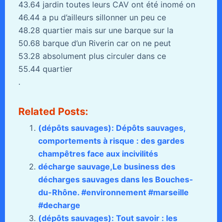
43.64 jardin toutes leurs CAV ont été inomé on
46.44 a pu d’ailleurs sillonner un peu ce
48.28 quartier mais sur une barque sur la
50.68 barque d’un Riverin car on ne peut
53.28 absolument plus circuler dans ce
55.44 quartier
.
Related Posts:
(dépôts sauvages): Dépôts sauvages,
comportements à risque : des gardes
champêtres face aux incivilités
décharge sauvage,Le business des
décharges sauvages dans les Bouches-
du-Rhône. #environnement #marseille
#decharge
(dépôts sauvages): Tout savoir : les