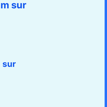
lm sur
 sur