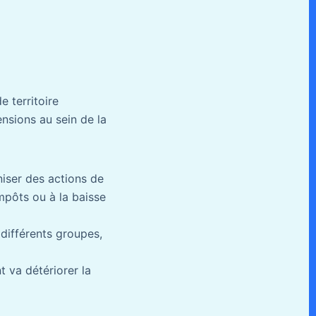
e territoire
ensions au sein de la
iser des actions de
mpôts ou à la baisse
 différents groupes,
 va détériorer la