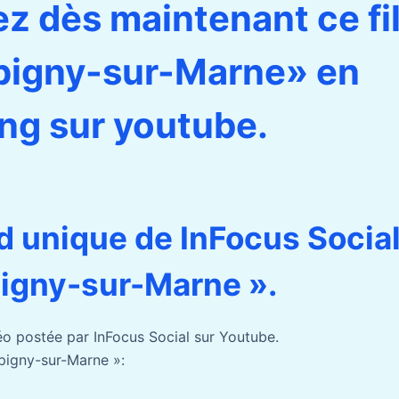
z dès maintenant ce fi
igny-sur-Marne» en
ng sur youtube.
d unique de InFocus Social
igny-sur-Marne ».
éo postée par InFocus Social sur Youtube.
pigny-sur-Marne »: