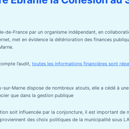
 Île-de-France par un organisme indépendant, en collaborat
ernet, met en évidence la détérioration des finances publiqu
Marne.
compte l’audit,
toutes les informations financières sont répe
sur-Marne dispose de nombreux atouts, elle a cédé à une 
ancier que dans la gestion publique
tion soit influencée par la conjoncture, il est important de 
és proviennent des choix politiques de la municipalité sou