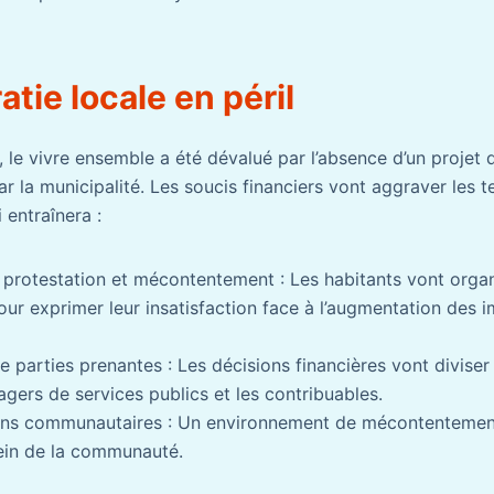
tie locale en péril
le vivre ensemble a été dévalué par l’absence d’un projet d
 la municipalité. Les soucis financiers vont aggraver les t
entraînera :
protestation et mécontentement : Les habitants vont organ
our exprimer leur insatisfaction face à l’augmentation des i
e parties prenantes : Les décisions financières vont diviser
agers de services publics et les contribuables.
iens communautaires : Un environnement de mécontentement
sein de la communauté.