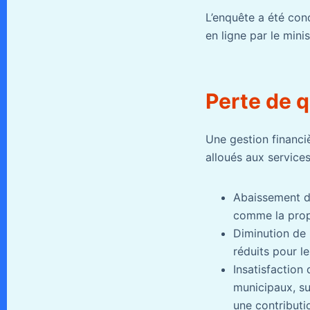
L’enquête a été con
en ligne par le mini
Perte de 
Une gestion financi
alloués aux services
Abaissement de
comme la propr
Diminution de 
réduits pour l
Insatisfaction
municipaux, su
une contributi