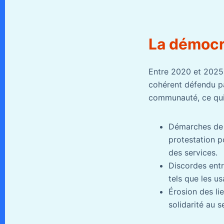
La démocra
Entre 2020 et 2025, 
cohérent défendu par
communauté, ce qui 
Démarches de 
protestation p
des services.
Discordes entr
tels que les us
Érosion des l
solidarité au 