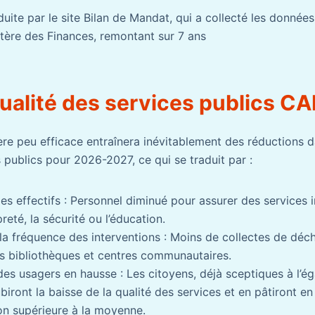
duite par le site Bilan de Mandat, qui a collecté les donnée
stère des Finances, remontant sur 7 ans
qualité des services publics C
ère peu efficace entraînera inévitablement des réductions 
 publics pour 2026-2027, ce qui se traduit par :
s effectifs : Personnel diminué pour assurer des services 
eté, la sécurité ou l’éducation.
la fréquence des interventions : Moins de collectes de déch
es bibliothèques et centres communautaires.
 des usagers en hausse : Les citoyens, déjà sceptiques à l’é
biront la baisse de la qualité des services et en pâtiront e
on supérieure à la moyenne.