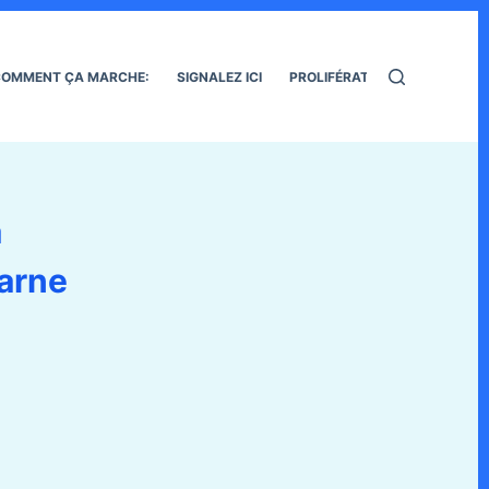
OMMENT ÇA MARCHE:
SIGNALEZ ICI
PROLIFÉRATION DES RATS
à
arne