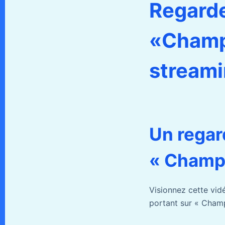
Regarde
«Champ
streami
Un regar
« Champ
Visionnez cette vid
portant sur « Cham