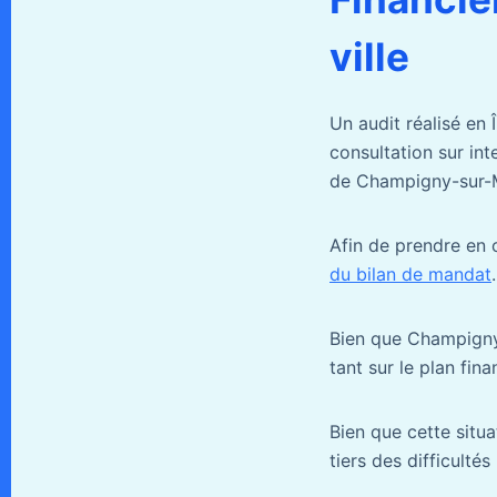
ville
Un audit réalisé en
consultation sur int
de Champigny-sur-
Afin de prendre en 
du bilan de mandat
.
Bien que Champigny-
tant sur le plan fin
Bien que cette situa
tiers des difficult