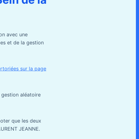
ion avec une
es et de la gestion
rtoriées sur la page
gestion aléatoire
noter que les deux
s LAURENT JEANNE.