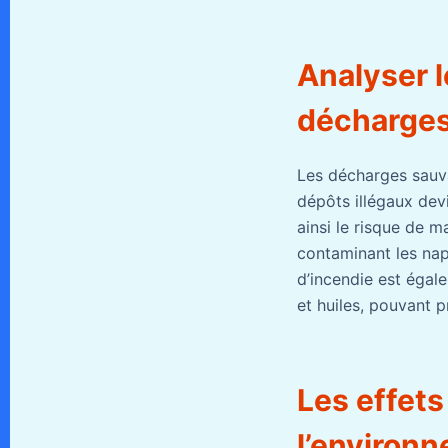
Analyser 
décharges
Les décharges sauv
dépôts illégaux dev
ainsi le risque de m
contaminant les nap
d’incendie est égal
et huiles, pouvant 
Les effets
l’environ