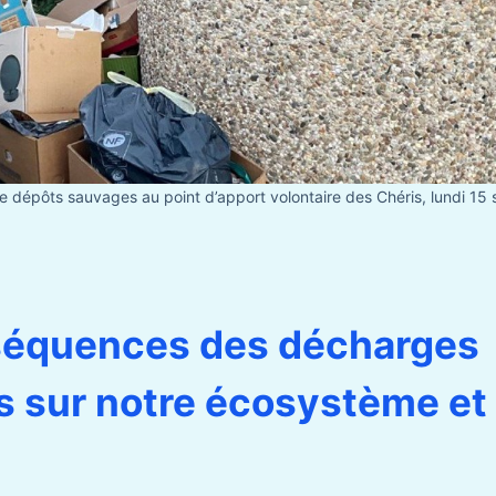
 dépôts sauvages au point d’apport volontaire des Chéris, lundi 15
séquences des décharges
 sur notre écosystème et