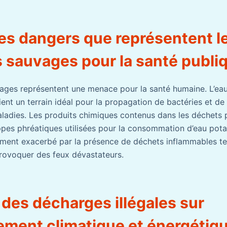
les dangers que représentent l
 sauvages pour la santé publi
ages représentent une menace pour la santé humaine. L’ea
ient un terrain idéal pour la propagation de bactéries et de
aladies. Les produits chimiques contenus dans les déchets pol
pes phréatiques utilisées pour la consommation d’eau potab
ement exacerbé par la présence de déchets inflammables tel
provoquer des feux dévastateurs.
 des décharges illégales sur
nement climatique et énergétiq