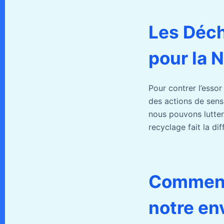
Les Déc
pour la 
Pour contrer l’esso
des actions de sensi
nous pouvons lutter
recyclage fait la dif
Comment 
notre en