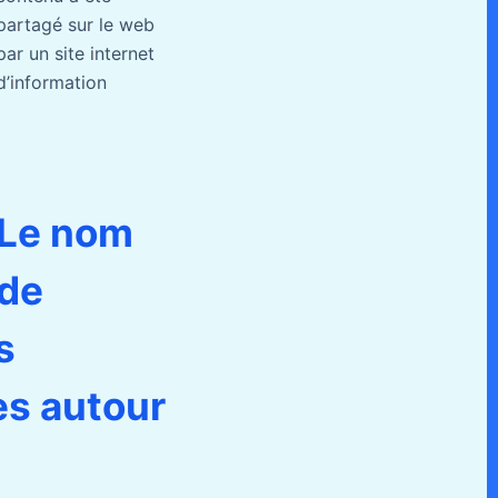
partagé sur le web
par un site internet
d’information
Le nom
de
s
es autour