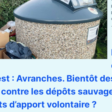
.
 est : Avranches. Bientôt de
contre les dépôts sauvag
ts d’apport volontaire ?