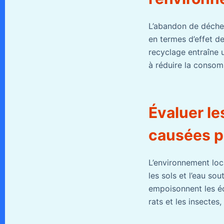
L’abandon de déchet
en termes d’effet de
recyclage entraîne u
à réduire la consomm
Évaluer l
causées p
L’environnement loc
les sols et l’eau so
empoisonnent les éc
rats et les insectes,