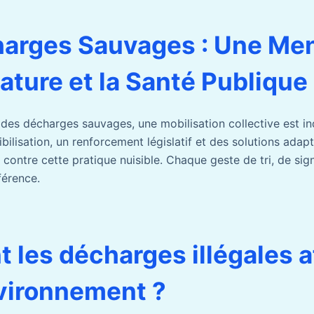
harges Sauvages : Une Me
Nature et la Santé Publique
r des décharges sauvages, une mobilisation collective est in
bilisation, un renforcement législatif et des solutions adapté
 contre cette pratique nuisible. Chaque geste de tri, de si
férence.
les décharges illégales a
vironnement ?