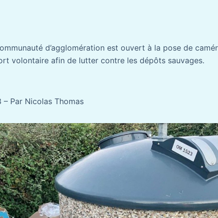
communauté d’agglomération est ouvert à la pose de camér
ort volontaire afin de lutter contre les dépôts sauvages.
 – Par Nicolas Thomas