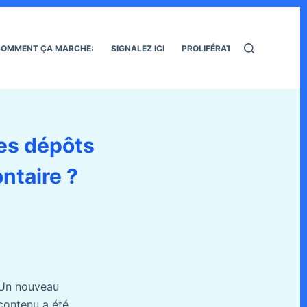
OMMENT ÇA MARCHE:
SIGNALEZ ICI
PROLIFÉRATION DES RATS
es dépôts
ntaire ?
Un nouveau
contenu a été