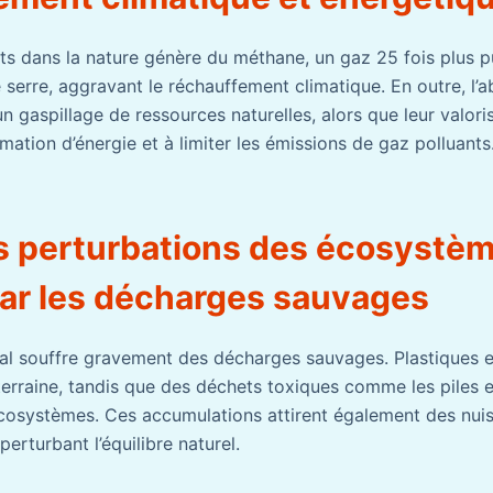
s dans la nature génère du méthane, un gaz 25 fois plus p
 serre, aggravant le réchauffement climatique. En outre, l’a
n gaspillage de ressources naturelles, alors que leur valori
ation d’énergie et à limiter les émissions de gaz polluants
es perturbations des écosystè
ar les décharges sauvages
al souffre gravement des décharges sauvages. Plastiques 
uterraine, tandis que des déchets toxiques comme les piles 
osystèmes. Ces accumulations attirent également des nuisi
 perturbant l’équilibre naturel.