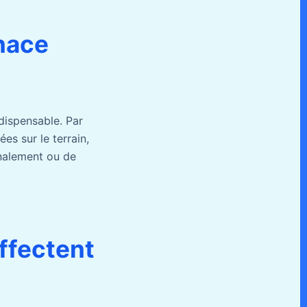
nace
dispensable. Par
es sur le terrain,
gnalement ou de
ffectent