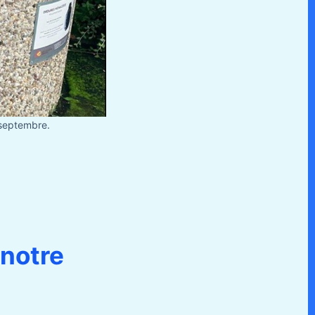
 septembre.
 notre