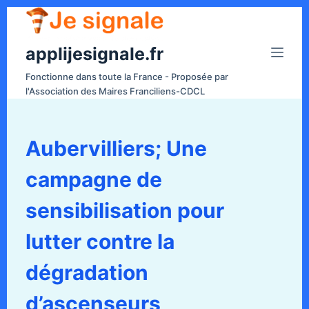
P
a
applijesignale.fr
s
s
Fonctionne dans toute la France - Proposée par
e
l'Association des Maires Franciliens-CDCL
r
a
u
Aubervilliers; Une
c
campagne de
o
n
sensibilisation pour
t
e
lutter contre la
n
dégradation
u
d’ascenseurs