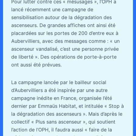
Pour lutter contre ces « mésusages », l’OPH a
lancé récemment une campagne de
sensibilisation autour de la dégradation des
ascenseurs. De grandes affiches ont ainsi été
placardées sur les portes de 200 d’entre eux à
Aubervilliers, avec des messages comme : « un
ascenseur vandalisé, c’est une personne privée
de liberté ». Des opérations de porte-à-porte
ont aussi été prévues.
La campagne lancée par le bailleur social
d’Aubervilliers a été inspirée par une autre
campagne inédite en France, organisée l’été
dernier par Emmaüs Habitat, et intitulée « Stop à
la dégradation des ascenseurs ». Mais d’après le
collectif « Plus sans ascenseur », qui soutient
l’action de l’OPH, il faudra aussi « faire de la