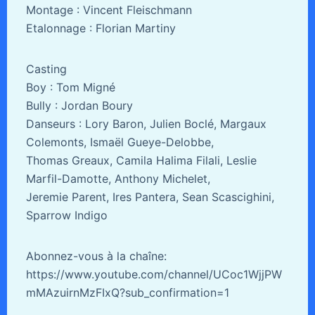
Montage : Vincent Fleischmann
Etalonnage : Florian Martiny
Casting
Boy : Tom Migné
Bully : Jordan Boury
Danseurs : Lory Baron, Julien Boclé, Margaux
Colemonts, Ismaël Gueye-Delobbe,
Thomas Greaux, Camila Halima Filali, Leslie
Marfil-Damotte, Anthony Michelet,
Jeremie Parent, Ires Pantera, Sean Scascighini,
Sparrow Indigo
Abonnez-vous à la chaîne:
https://www.youtube.com/channel/UCoc1WjjPW
mMAzuirnMzFIxQ?sub_confirmation=1