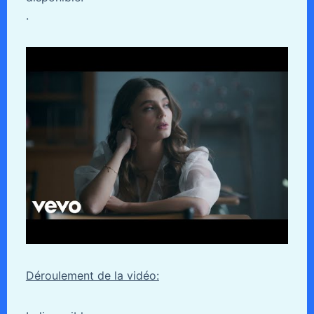
.
Déroulement de la vidéo: