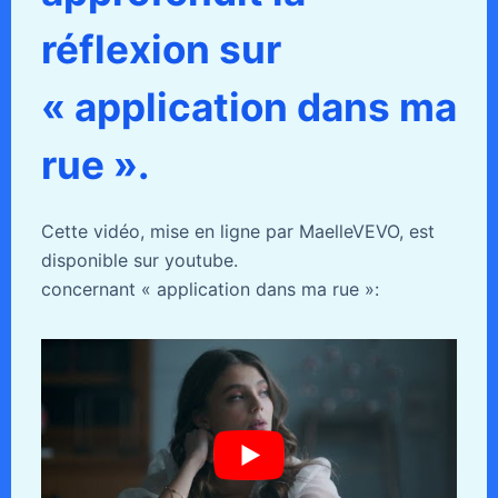
réflexion sur
« application dans ma
rue ».
Cette vidéo, mise en ligne par MaelleVEVO, est
disponible sur youtube.
concernant « application dans ma rue »: