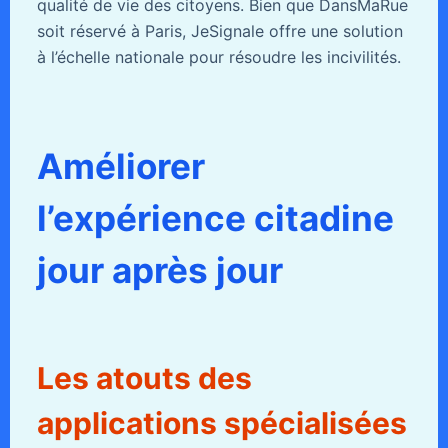
qualité de vie des citoyens. Bien que DansMaRue
soit réservé à Paris, JeSignale offre une solution
à l’échelle nationale pour résoudre les incivilités.
Améliorer
l’expérience citadine
jour après jour
Les atouts des
applications spécialisées