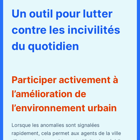
Un outil pour lutter
contre les incivilités
du quotidien
Participer activement à
l’amélioration de
l’environnement urbain
Lorsque les anomalies sont signalées
rapidement, cela permet aux agents de la ville