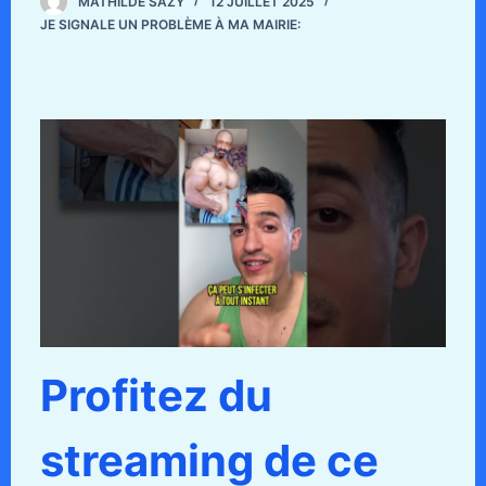
MATHILDE SAZY
12 JUILLET 2025
JE SIGNALE UN PROBLÈME À MA MAIRIE:
Profitez du
streaming de ce