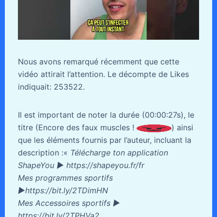
Nous avons remarqué récemment que cette
vidéo attirait l’attention. Le décompte de Likes
indiquait: 253522.
Il est important de noter la durée (00:00:27s), le
titre (Encore des faux muscles !
) ainsi
que les éléments fournis par l’auteur, incluant la
description :«
Télécharge ton application
ShapeYou ► https://shapeyou.fr/fr
Mes programmes sportifs
►https://bit.ly/2TDimHN
Mes Accessoires sportifs ►
https://bit.ly/2TPHVa2