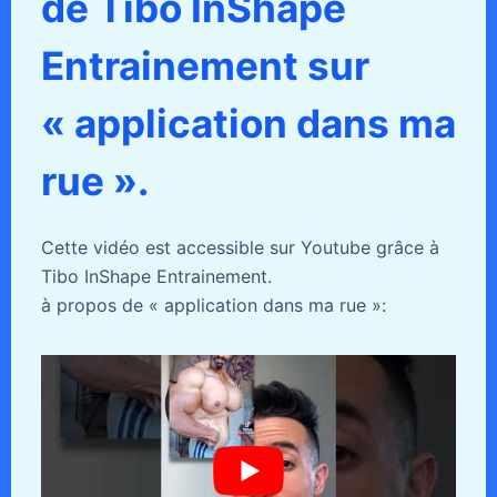
de Tibo InShape
Entrainement sur
« application dans ma
rue ».
Cette vidéo est accessible sur Youtube grâce à
Tibo InShape Entrainement.
à propos de « application dans ma rue »: