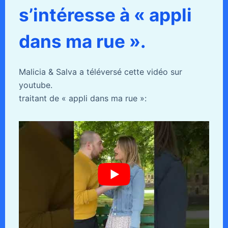
s’intéresse à « appli
dans ma rue ».
Malicia & Salva a téléversé cette vidéo sur
youtube.
traitant de « appli dans ma rue »: