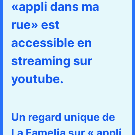
«appli dans ma
rue» est
accessible en
streaming sur
youtube.
Un regard unique de
La Famelia sur « appli