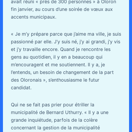
avait réuni « près de 300 personnes » à Oloron
fin janvier, au cours d’une soirée de vœux aux
accents municipaux.
« Je m’y prépare parce que j’aime ma ville, je suis
passionné par elle. J’y suis né, j’y ai grandi, j’y vis
et j’y travaille encore. Quand je rencontre les
gens au quotidien, il y en a beaucoup qui
m’encouragent et me soutiennent. Il y a, je
l’entends, un besoin de changement de la part
des Oloronais », s’enthousiasme le futur
candidat.
Qui ne se fait pas prier pour étriller la
municipalité de Bernard Uthurry. « Il y a une
grande inquiétude, parfois de la colère
concernant la gestion de la municipalité