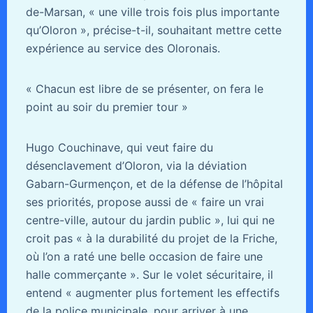
de-Marsan, « une ville trois fois plus importante
qu’Oloron », précise-t-il, souhaitant mettre cette
expérience au service des Oloronais.
« Chacun est libre de se présenter, on fera le
point au soir du premier tour »
Hugo Couchinave, qui veut faire du
désenclavement d’Oloron, via la déviation
Gabarn-Gurmençon, et de la défense de l’hôpital
ses priorités, propose aussi de « faire un vrai
centre-ville, autour du jardin public », lui qui ne
croit pas « à la durabilité du projet de la Friche,
où l’on a raté une belle occasion de faire une
halle commerçante ». Sur le volet sécuritaire, il
entend « augmenter plus fortement les effectifs
de la police municipale, pour arriver à une