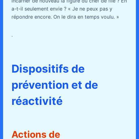
incarner de nouveau la figure du chef de file ? En
a-t-il seulement envie ? « Je ne peux pas y
répondre encore. On le dira en temps voulu. »
.
Dispositifs de
prévention et de
réactivité
Actions de