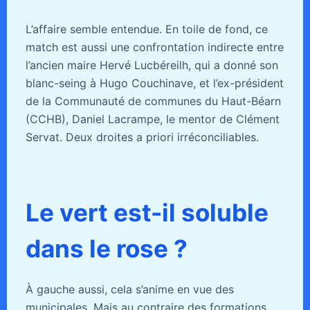
L’affaire semble entendue. En toile de fond, ce
match est aussi une confrontation indirecte entre
l’ancien maire Hervé Lucbéreilh, qui a donné son
blanc-seing à Hugo Couchinave, et l’ex-président
de la Communauté de communes du Haut-Béarn
(CCHB), Daniel Lacrampe, le mentor de Clément
Servat. Deux droites a priori irréconciliables.
Le vert est-il soluble
dans le rose ?
À gauche aussi, cela s’anime en vue des
municipales. Mais au contraire des formations